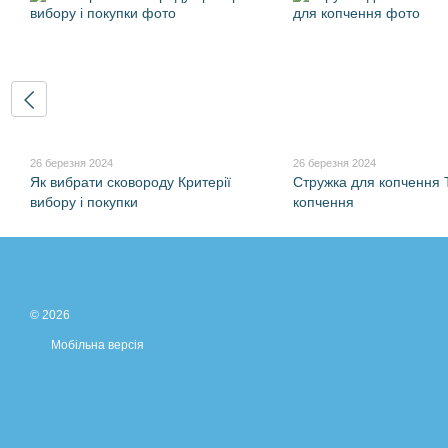
26 березня 2024
26 березня 2024
Як вибрати сковороду Критерії
Стружка для копчення 
вибору і покупки
копчення
© 2026
Мобільна версія