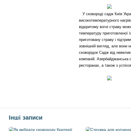
У сковороді садж Київ Україн
високотемпературного нагрів
відкритому вогні страву можн
температуру приготовленої їж
приготовану страву і підтрим
зовнішній вигляд, але вони н
сковорідок Садж від невелик
компаній. Азербайджанська с
ресторанах, а також з успіх
Інші записи