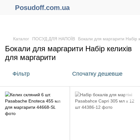
Posudoff.com.ua
ПРИЧИНИ ЧОМУ ВАРТО ОФОРМИТИ ЗАМОВЛЕННЯ ЧЕРЕЗ
САЙТ ОНЛАЙН !!!
Каталог
ПОСУД ДЛЯ НАПОЇВ
Бокали для маргарити Набір 
Бокали для маргарити Набір келихів
для маргарити
Фільтр
Спочатку дешевше