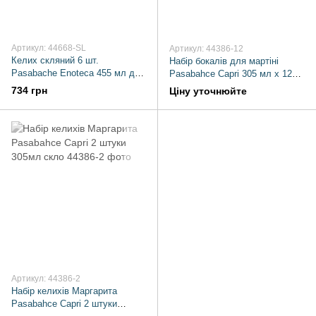
Артикул: 44668-SL
Артикул: 44386-12
Келих скляний 6 шт.
Набір бокалів для мартіні
Pasabache Enoteca 455 мл для
Pasabahce Capri 305 мл x 12
маргарити
шт
734 грн
Ціну уточнюйте
Артикул: 44386-2
Набір келихів Маргарита
Pasabahce Capri 2 штуки