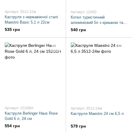
Артикул: 3512-22м
Артикул: 1105D
Каструля з нержавіючої сталі
Котел туристичний
Maestro Basic 5,1 л 22см
алюмінієвий 5л з кришкою та
дужкою ТАЛКО сіра
535 грн
540 грн
Артикул: 1520BH
Артикул: 3512-24м
Каструля Berlinger Haus Rose
Каструля Maestro 24 см 6,5 л
Gold 6 л, 24 см
554 грн
579 грн