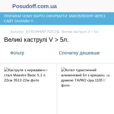
Posudoff.com.ua
ПРИЧИНИ ЧОМУ ВАРТО ОФОРМИТИ ЗАМОВЛЕННЯ ЧЕРЕЗ
САЙТ ОНЛАЙН !!!
Каталог
КУХОННИЙ ПОСУД
Великі каструлі V > 5л.
Великі каструлі V > 5л.
Фільтр
Спочатку дешевше