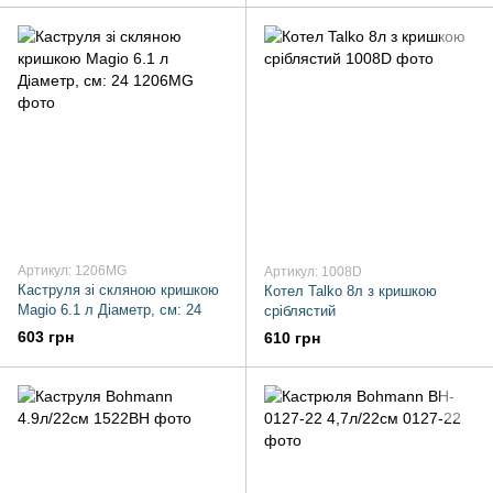
Артикул: 1206MG
Артикул: 1008D
Каструля зі скляною кришкою
Котел Talko 8л з кришкою
Magio 6.1 л Діаметр, см: 24
сріблястий
603 грн
610 грн