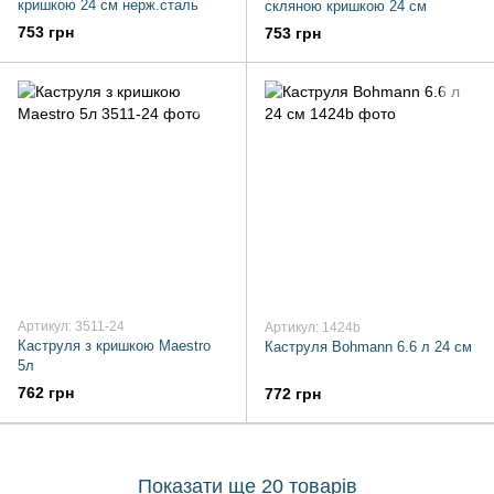
кришкою 24 см нерж.сталь
скляною кришкою 24 см
753 грн
753 грн
Артикул: 3511-24
Артикул: 1424b
Каструля з кришкою Maestro
Каструля Bohmann 6.6 л 24 см
5л
762 грн
772 грн
Показати ще 20 товарів