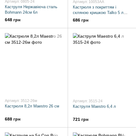
Артикул: 0805-24
Артикул: 10053AA
Каструля Нержавіюча сталь
Кастрюля з покриттям і
Bohmann 24см 6л
скляною кришкою Talko 5 л
чорний
648 грн
686 грн
Артикул: 3512-26м
Артикул: 3515-24
Кастрюля 8,2л Maestro 26 см
Каструля Maestro 6,4 л
688 грн
721 грн