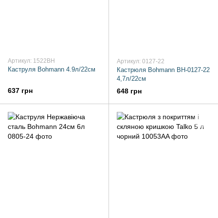
Артикул: 1522BH
Артикул: 0127-22
Каструля Bohmann 4.9л/22см
Кастрюля Bohmann BH-0127-22
4,7л/22см
637 грн
648 грн