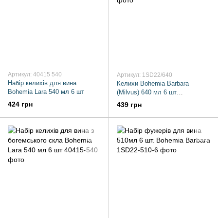
Артикул: 40415 540
Артикул: 1SD22/640
Набір келихів для вина
Келихи Bohemia Barbara
Bohemia Lara 540 мл 6 шт
(Milvus) 640 мл 6 шт
(1SD22/640)
424 грн
439 грн