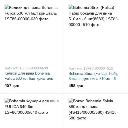
Артикул: 1SF86-00000-630
Артикул: 1SF86-00000--510
Келихи для вина Bohemia
Bohemia Strix. (Fulica). Набір
Fulica 630 мл 6шт кришталь
бокалів для вина 510мл - 6
шт(8683)
457 грн
458 грн