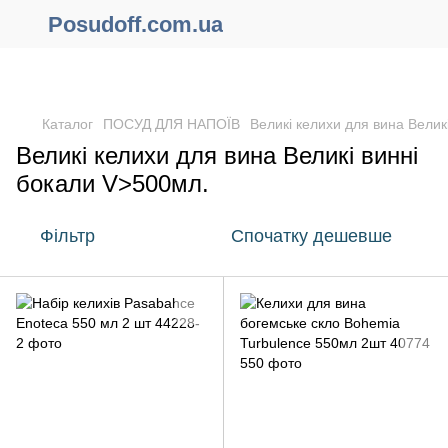
Posudoff.com.ua
ПРИЧИНИ ЧОМУ ВАРТО ОФОРМИТИ ЗАМОВЛЕННЯ ЧЕРЕЗ
САЙТ ОНЛАЙН !!!
Каталог
ПОСУД ДЛЯ НАПОЇВ
Великі келихи для вина Велик
Великі келихи для вина Великі винні
бокали V>500мл.
Фільтр
Спочатку дешевше