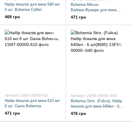
Набір бокалів для вина 580 мл
Bohemia Milvus-
6 шт. Bohemia Colibri
Barbara.Фужери для вина
640мл - 6шт. (6166)
469 грн
471 грн
Артикул: 1SI97-00000-610
Артикул: 1SF86-00000--640
Набір бокалів для вина 610 мл
Bohemia Strix. (Fulica). Набір
6 шт. Gavia Bohemia
бокалів для вина 640мл - 6
шт(8685)
471 грн
476 грн