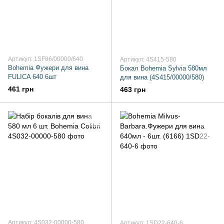
Артикул: 1SF86/00000/640
Артикул: 4S415-580
Bohemia Фужери для вина
Бокал Bohemia Sylvia 580мл
FULICA 640 6шт
для вина (4S415/00000/580)
461 грн
463 грн
Артикул: 4S032-00000-580
Артикул: 1SD22-640-6