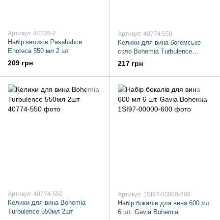
Артикул: 44228-2
Артикул: 40774 550
Набір келихів Pasabahce
Келихи для вина богемське
Enoteca 550 мл 2 шт
скло Bohemia Turbulence
550мл 2шт
209 грн
217 грн
Артикул: 40774-550
Артикул: 1SI97-00000-600
Келихи для вина Bohemia
Набір бокалів для вина 600 мл
Turbulence 550мл 2шт
6 шт. Gavia Bohemia