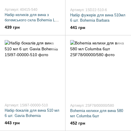
Артикул: 40415-540
Артикул: 1SD22-510-6
Набір келихів для вина з
Набір фужерів для вина 510мл
богемського скла Bohemia Lara
6 шт. Bohemia Barbara
540 мл 6 шт
439 грн
441 грн
Артикул: 1SI97-00000-510
Артикул: 2SF78/00000/580
Набір бокалів для вина 510 мл
Bohemia келихи для вина 580
6 шт. Gavia Bohemia
мл Columba 6шт
443 грн
452 грн