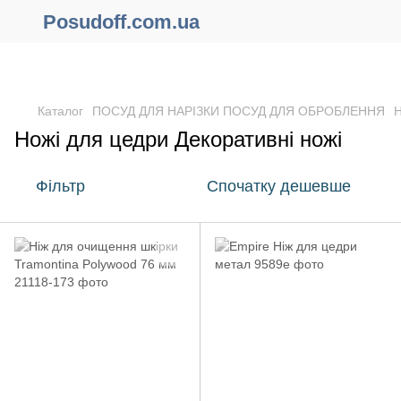
Posudoff.com.ua
ПРИЧИНИ ЧОМУ ВАРТО ОФОРМИТИ ЗАМОВЛЕННЯ ЧЕРЕЗ
САЙТ ОНЛАЙН !!!
Каталог
ПОСУД ДЛЯ НАРІЗКИ ПОСУД ДЛЯ ОБРОБЛЕННЯ
Н
Ножі для цедри Декоративні ножі
Фільтр
Спочатку дешевше