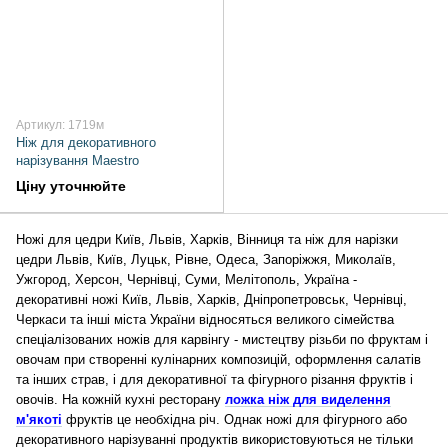
Артикул: 1719м
Ніж для декоративного
нарізування Maestro
Ціну уточнюйте
Ножі для цедри Київ, Львів, Харків, Вінниця та ніж для нарізки
цедри Львів, Київ, Луцьк, Рівне, Одеса, Запоріжжя, Миколаїв,
Ужгород, Херсон, Чернівці, Суми, Мелітополь, Україна -
декоративні ножі Київ, Львів, Харків, Дніпропетровськ, Чернівці,
Черкаси та інші міста України відносяться великого сімейства
спеціалізованих ножів для карвінгу - мистецтву різьби по фруктам і
овочам при створенні кулінарних композицій, оформлення салатів
та інших страв, і для декоративної та фігурного різання фруктів і
овочів. На кожній кухні ресторану
ложка ніж для виделення
м'якоті
фруктів це необхідна річ. Однак ножі для фігурного або
декоративного нарізуванні продуктів використовуються не тільки