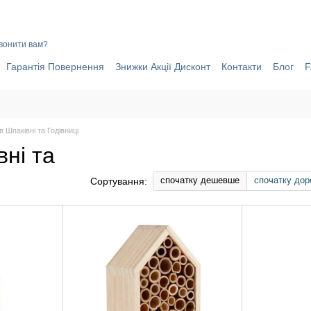
ИНИ ЧОМУ ВАРТО ОФОРМИТИ ЗАМОВЛЕННЯ ЧЕРЕЗ САЙТ ОНЛАЙ
вонити вам?
Гарантія Повернення
Знижки Акції Дисконт
Контакти
Блог
 Шпаківні та Годівниці
вні та
спочатку дешевше
спочатку дор
Сортування: