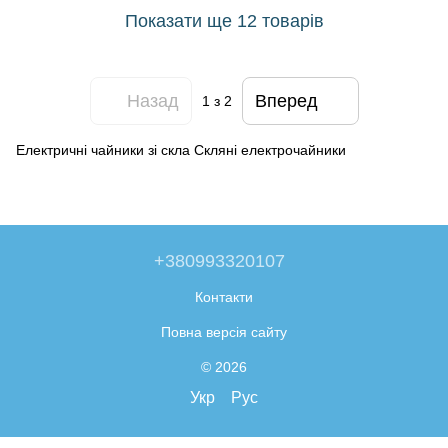
Показати ще 12 товарів
Назад
Вперед
1
з 2
Електричні чайники зі скла Скляні електрочайники
+380993320107
Контакти
Повна версія сайту
© 2026
Укр
Рус