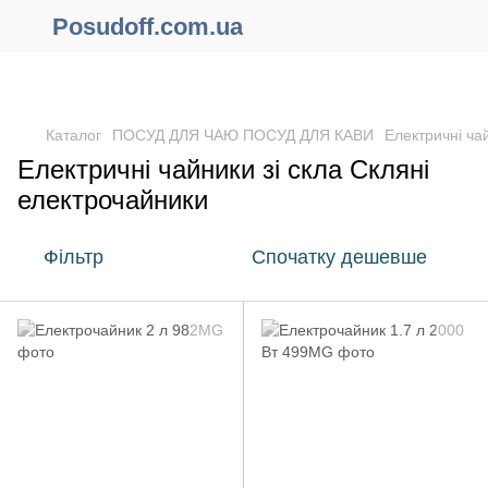
Posudoff.com.ua
ПРИЧИНИ ЧОМУ ВАРТО ОФОРМИТИ ЗАМОВЛЕННЯ ЧЕРЕЗ
САЙТ ОНЛАЙН !!!
Каталог
ПОСУД ДЛЯ ЧАЮ ПОСУД ДЛЯ КАВИ
Електричні ча
Електричні чайники зі скла Скляні
електрочайники
Фільтр
Спочатку дешевше