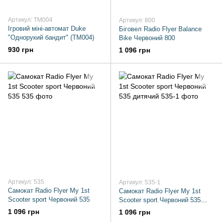
Артикул: TM004
Артикул: 800
Ігровий міні-автомат Duke
Біговел Radio Flyer Balance
"Однорукий бандит" (TM004)
Bike Червоний 800
930 грн
1 096 грн
Артикул: 535
Артикул: 535-1
Самокат Radio Flyer My 1st
Самокат Radio Flyer My 1st
Scooter sport Червоний 535
Scooter sport Червоний 535
дитячий
1 096 грн
1 096 грн