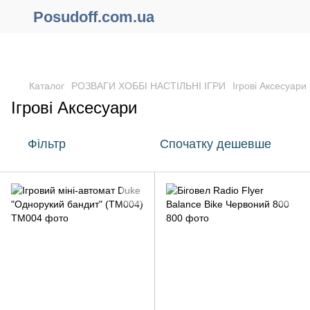
Posudoff.com.ua
ПРИЧИНИ ЧОМУ ВАРТО ОФОРМИТИ ЗАМОВЛЕННЯ ЧЕРЕЗ
САЙТ ОНЛАЙН !!!
Каталог
РОЗВАГИ ХОББІ НАСТІЛЬНІ ІГРИ
Ігрові Аксесуари
Ігрові Аксесуари
Фільтр
Спочатку дешевше