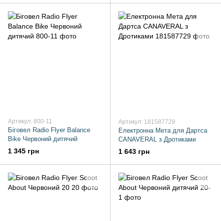
Артикул: 800-11
Артикул: 181587729
Біговел Radio Flyer Balance
Електронна Мета для Дартса
Bike Червоний дитячий
CANAVERAL з Дротиками
1 345 грн
1 643 грн