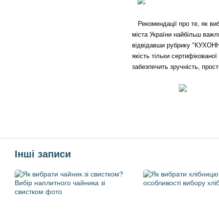
Рекомендації про те, як вибр
міста України найбільш важли
відвідавши рубрику "КУХОНН
якість тільки сертифікованої
забезпечить зручність, прос
Інші записи