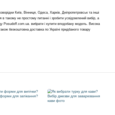
коворідки Київ, Вінниця, Одеса, Харків, Дніпропетровськ та інші
я в такому не простому питанні і зробити усвідомлений вибір, а
 Posudoff.com.ua. вибрати і купити вподобану модель. Висока
а також безкоштовна доставка по Україні придбаного товару