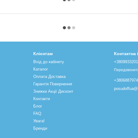
Клієнтам
Контактна
Вхід до кабінету
+380993320
Каталог
Передзвонит
Оплата Доставка
+380688797
Гарантія Повернення
posudoffua@u
Знижки Акції Дисконт
Контакти
Блог
FAQ
Увага!
Бренди