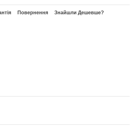
антія
Повернення
Знайшли Дешевше?