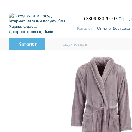
Перейти до основного контенту
ПРИЧ
+380993320107
Передз
Каталог
Оплата Доставка
Бренди
Каталог