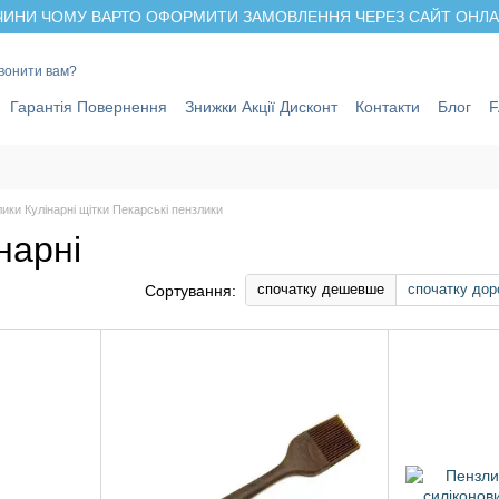
ИНИ ЧОМУ ВАРТО ОФОРМИТИ ЗАМОВЛЕННЯ ЧЕРЕЗ САЙТ ОНЛАЙ
вонити вам?
Гарантія Повернення
Знижки Акції Дисконт
Контакти
Блог
ики Кулінарні щітки Пекарські пензлики
нарні
спочатку дешевше
спочатку дор
Сортування: