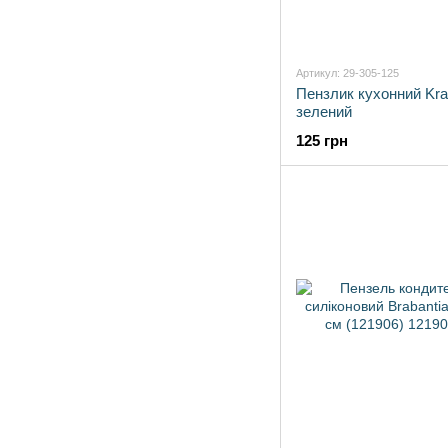
Артикул: 29-305-125
Пензлик кухонний Kra
зелений
125 грн