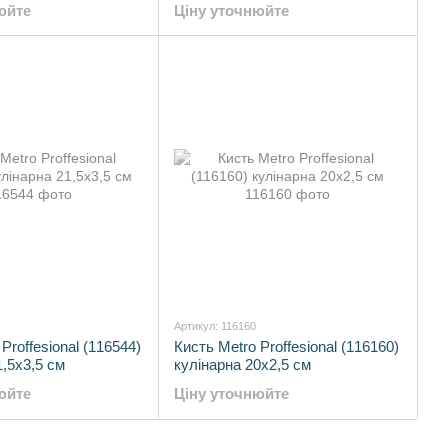
юйте
Ціну уточнюйте
Артикул: 116160
Proffesional (116544)
Кисть Metro Proffesional (116160)
1,5х3,5 см
кулінарна 20х2,5 см
юйте
Ціну уточнюйте