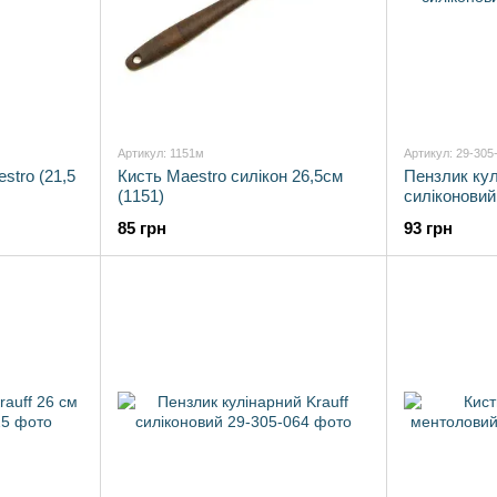
Артикул: 1151м
Артикул: 29-305
stro (21,5
Кисть Maestro силікон 26,5см
Пензлик кул
(1151)
силіконовий
85 грн
93 грн