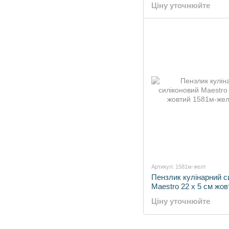
Ціну уточнюйте
Артикул: 1581м-желт
Пензлик кулінарний с
Maestro 22 х 5 см жов
Ціну уточнюйте