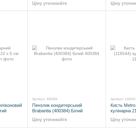
Ціну уточнюйте
Ціну уточн
Артикул: 400384
Артикул: 116544
иліконовий
Пензлик кондитерський
Кисть Metro 
тий
Brabantia (400384) Білий
кулінарна 2
Ціну уточнюйте
Ціну уточн