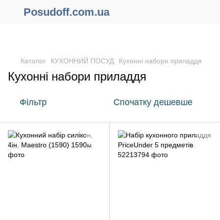
Posudoff.com.ua
ПРИЧИНИ ЧОМУ ВАРТО ОФОРМИТИ ЗАМОВЛЕННЯ ЧЕРЕЗ
САЙТ ОНЛАЙН !!!
Каталог
КУХОННИЙ ПОСУД
Кухонні набори приладдя
Кухонні набори приладдя
Фільтр
Спочатку дешевше