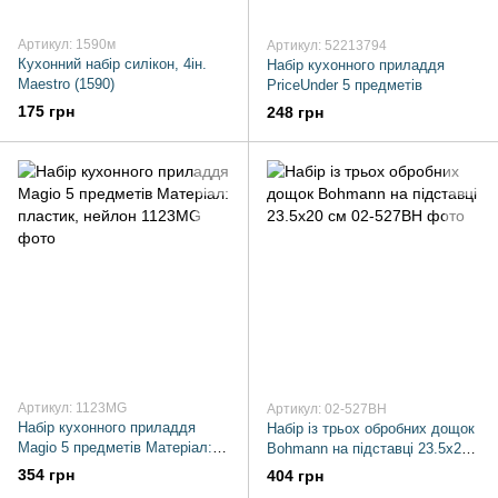
Артикул: 1590м
Артикул: 52213794
Кухонний набір силікон, 4ін.
Набір кухонного приладдя
Maestro (1590)
РriceUnder 5 предметів
175 грн
248 грн
Артикул: 1123MG
Артикул: 02-527BH
Набір кухонного приладдя
Набір із трьох обробних дощок
Magio 5 предметів Матеріал:
Bohmann на підставці 23.5х20
пластик, нейлон
см
354 грн
404 грн