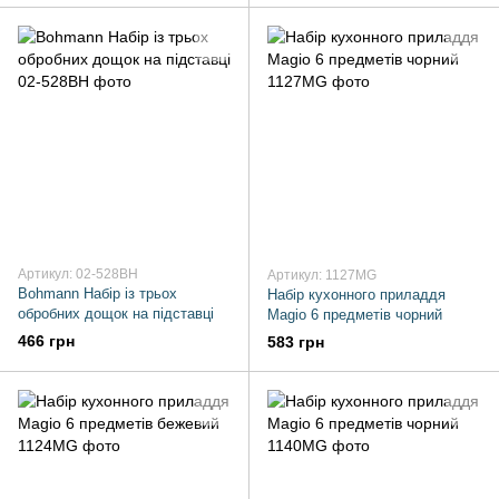
Артикул: 02-528BH
Артикул: 1127MG
Bohmann Набір із трьох
Набір кухонного приладдя
обробних дощок на підставці
Magio 6 предметів чорний
466 грн
583 грн