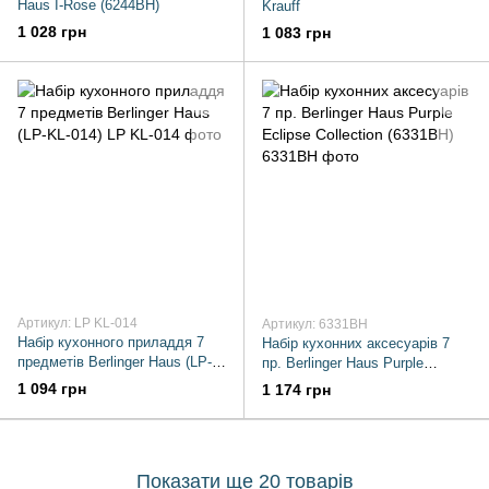
Haus I-Rose (6244BH)
Krauff
1 028 грн
1 083 грн
Артикул: LP KL-014
Артикул: 6331BH
Набір кухонного приладдя 7
Набір кухонних аксесуарів 7
предметів Berlinger Haus (LP-
пр. Berlinger Haus Purple
KL-014)
Eclipse Collection (6331BH)
1 094 грн
1 174 грн
Показати ще 20 товарів