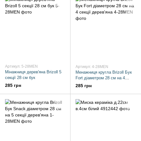
Артикул: 5-28MEN
Артикул: 4-28MEN
Мінажниця дерев'яна Brizoll 5
Менажниця кругла Brizoll Бук
секції 28 см бук
Fort діаметром 28 см на 4
секції дерев'яна
285 грн
285 грн