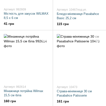
Артикул: 992609
Артикул: 10467под.уп.
Місткість для закусок WILMAX
Блюдо-міняжниця Pasabahce
8,5 x 6 см
Basic 25,2 см
41 грн
115 грн
Артикул: 992614
Артикул: 10473
Мінажниця потрійна Wilmax
Страва-міняжниця 30 см
15,5 см біла
Pasabahce Patisserie
160 грн
161 грн