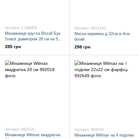
Артикул: 1-28MEN
Артикул: 4912442
Менажниця кругла Brizoll Бук
Миска кераміка д.22см в.4см
Snack діаметром 28 см на 5
білий
секції дерев'яна
285 грн
298 грн
Артикул: 992018
Артикул: 992649
Мінажниця Wilmax квадратна
Мінажниця Wilmax на 4 поділки