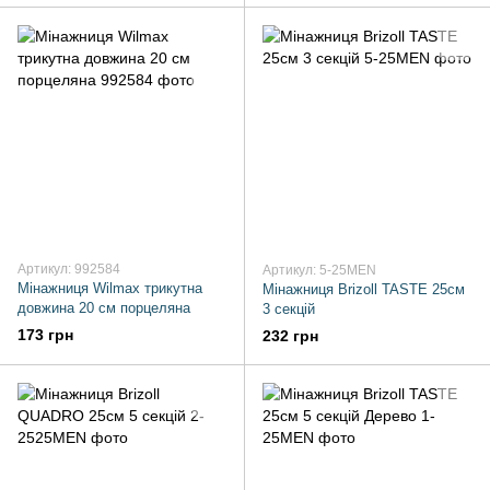
Артикул: 992584
Артикул: 5-25MEN
Мінажниця Wilmax трикутна
Мінажниця Brizoll TASTE 25см
довжина 20 см порцеляна
3 секцій
173 грн
232 грн