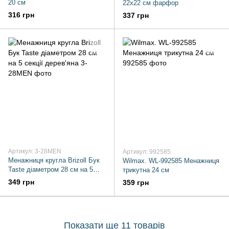
20 см
22х22 см фарфор
316 грн
337 грн
Артикул: 3-28MEN
Артикул: 992585
Менажниця кругла Brizoll Бук
Wilmax. WL-992585 Менажниця
Taste діаметром 28 см на 5
трикутна 24 см
секції дерев'яна
349 грн
359 грн
Показати ще 11 товарів