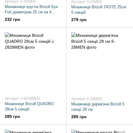
Артикул: 4-25MEN
Артикул: 3-25MEN
Менажниця кругла Brizoll Бук
Мінажниця Brizoll TASTE 25см
Fort діаметром 25 см на 4
5 секцій
секції дерев'яна
232 грн
279 грн
Артикул: 2-2828MEN
Артикул: 6-28MEN
Мінажниця Brizoll QUADRO
Мінажниця дерев'яна Brizoll 5
28см 5 секцій
секції 28 см
285 грн
285 грн