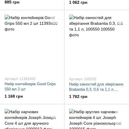
Containers силіконових 3 шт
885 грн
1 062 грн
Артикул: 11393400
Артикул: 100550
Набір контейнерів Good Grips
Набір ємностей для зберігання
550 мл 2 шт
Brabantia 0,3, 0,6 та 1,1 л,
100550
1 168 грн
1 762 грн