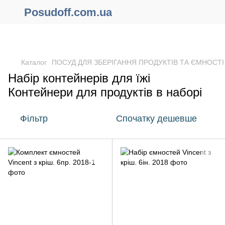
Posudoff.com.ua
ПРИЧИНИ ЧОМУ ВАРТО ОФОРМИТИ ЗАМОВЛЕННЯ ЧЕРЕЗ
САЙТ ОНЛАЙН !!!
Каталог
ПОСУД ДЛЯ ЗБЕРІГАННЯ ПРОДУКТІВ ТА ЄМНОСТІ
Набір контейнерів для їжі
Контейнери для продуктів в наборі
Фільтр
Спочатку дешевше