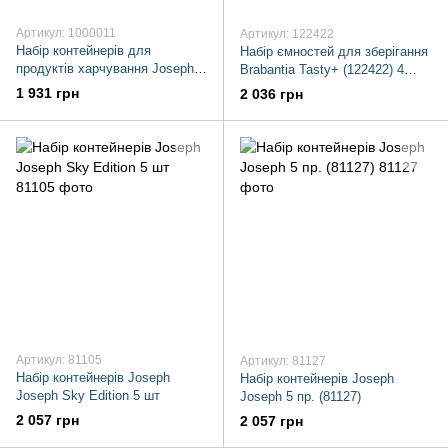
Артикул: 1000011
Артикул: 122422
Набір контейнерів для
Набір ємностей для зберігання
продуктів харчування Joseph
Brabantia Tasty+ (122422) 4
Joseph Core 4 шт
предмети - 2х0,7 л, 2х1,6 л
1 931 грн
2 036 грн
Артикул: 81105
Артикул: 81127
Набір контейнерів Joseph
Набір контейнерів Joseph
Joseph Sky Edition 5 шт
Joseph 5 пр. (81127)
2 057 грн
2 057 грн