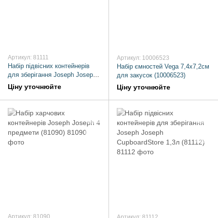
Артикул: 81111
Артикул: 10006523
Набір підвісних контейнерів
Набір ємностей Vega 7,4х7,2см
для зберігання Joseph Joseph
для закусок (10006523)
Opal 900мл (81111)
Ціну уточнюйте
Ціну уточнюйте
Артикул: 81090
Артикул: 81112