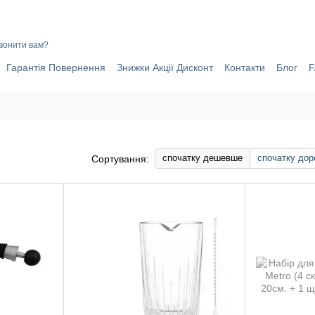
ИНИ ЧОМУ ВАРТО ОФОРМИТИ ЗАМОВЛЕННЯ ЧЕРЕЗ САЙТ ОНЛАЙ
вонити вам?
Гарантія Повернення
Знижки Акції Дисконт
Контакти
Блог
спочатку дешевше
спочатку дор
Сортування: