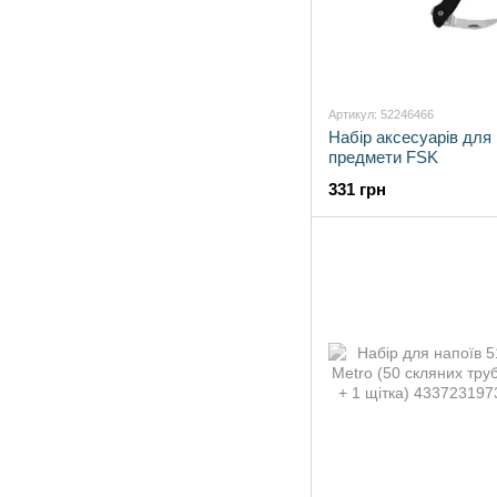
Артикул: 52246466
Набір аксесуарів для 
предмети FSK
331 грн