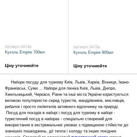
Артикул: 0474e
Артикул: 0475e
Кухоль Empire 700мл
Кухоль Empire 900мл
Ціну уточнюйте
Ціну уточнюйте
Набори посуду для туризму Київ, Львів, Харків, Вінниця, Івано-
Франківськ, Суми ... Набори для пікніка Київ, Львів, Дніпро,
Хмельницький, Черкаси, Рівне та інші міста України користуються
великою популярністю серед туристів, мандрівників, мисливців,
рибалок і просто любителів активного відпочинку на природі.
Посуд для походів в наборі і посуд для туризму в наборі -
туристичний посуд в наборах - спеціально створений для
використання в екстремальних умовах з підвищеною стійкістю до
зовнішніх пошкоджень, дії тепла і холоду та інших похідних