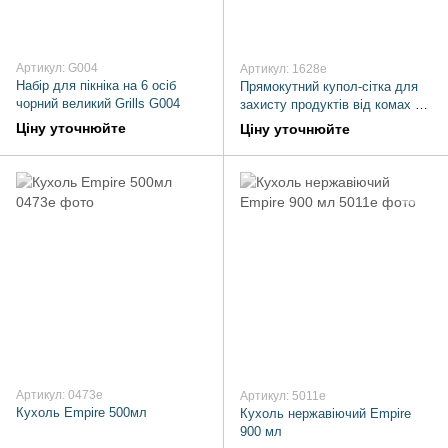
Артикул: G004
Артикул: 1628e
Набір для пікніка на 6 осіб
Прямокутний купол-сітка для
чорний великий Grills G004
захисту продуктів від комах 37
х 27 х 14 см
Ціну уточнюйте
Ціну уточнюйте
Артикул: 0473e
Артикул: 5011e
Кухоль Empire 500мл
Кухоль нержавіючий Empire
900 мл