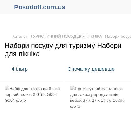
Posudoff.com.ua
ПРИЧИНИ ЧОМУ ВАРТО ОФОРМИТИ ЗАМОВЛЕННЯ ЧЕРЕЗ
САЙТ ОНЛАЙН !!!
Каталог
ТУРИСТИЧНИЙ ПОСУД ДЛЯ ПІКНІКА
Набори посуд
Набори посуду для туризму Набори
для пікніка
Фільтр
Спочатку дешевше