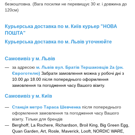
безкоштовна. (Вага посилки не перевищує 30 кг. і довжина до
120см)
Курьерська доставка по м. Київ курьер "НОВА
ПОШТА"
Курьерська доставка по м. Львів уточнюйте
Самовивіз у м. Львів
за адресою
м.
Львів вул. Братів Тершаковців 2а (рн.
Євроготелю)
Забрати замовлення можна у робочі дні з
10.00 до 18.00 після попереднього оформлення
замовлення та погодження часу Вашого візиту.
Самовивіз у м. Київ
Станція метро Тараса Шевченка
після попереднього
оформлення замовлення та погодження часу Вашого
візиту. Тільки
для
брендів
Berghoff, La Rochere, Richardson, Broil King, Big Green Egg,
Quan Garden
,
Art, Rosle, Maverick, Looft, NORDIC WARE,