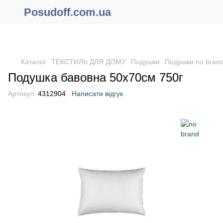
Posudoff.com.ua
ПРИЧИНИ ЧОМУ ВАРТО ОФОРМИТИ ЗАМОВЛЕННЯ ЧЕРЕЗ
САЙТ ОНЛАЙН !!!
Каталог
ТЕКСТИЛЬ ДЛЯ ДОМУ
Подушки
Подушки no bran
Подушка бавовна 50х70см 750г
Артикул:
4312904
Написати відгук