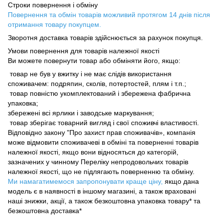
Строки повернення і обміну
Повернення та обмін товарів можливий протягом 14 днів після
отримання товару покупцем.
Зворотня доставка товарів здійснюється за рахунок покупця.
Умови повернення для товарів належної якості
Ви можете повернути товар або обміняти його, якщо:
товар не був у вжитку і не має слідів використання
споживачем: подряпин, сколів, потертостей, плям і т.п.;
товар повністю укомплектований і збережена фабрична
упаковка;
збережені всі ярлики і заводське маркування;
товар зберігає товарний вигляд і свої споживчі властивості.
Відповідно закону "Про захист прав споживачів», компанія
може відмовити споживачеві в обміні та поверненні товарів
належної якості, якщо вони відносяться до категорій,
зазначених у чинному Переліку непродовольчих товарів
належної якості, що не підлягають поверненню та обміну.
Ми намагатимемося запропонувати краще ціну,
якщо дана
модель є в наявності в іншому магазині, а також враховані
наші знижки, акції, а також безкоштовна упаковка товару* та
безкоштовна доставка*