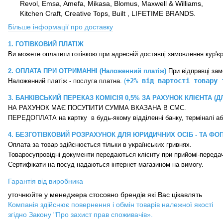
Revol, Emsa, Amefa, Mikasa, Blomus, Maxwell & Williams,
Kitchen Craft, Creative Tops, Built , LIFETIME BRANDS.
Більше інформації про доставку
1. ГОТІВКОВИЙ ПЛАТІЖ
2. ОПЛАТА ПРИ ОТРИМАННІ (Наложенний платіж)
 При відправці за
+2% від вартості товару 
Наложенний платіж - послуга платна. 
(
3. БАНКІВСЬКИЙ ПЕРЕКАЗ
КОМІСІЯ 0,5% ЗА РАХУНОК КЛІЄНТА (Д
НА РАХУНОК МАЄ ПОСУПИТИ СУММА ВКАЗАНА В СМС. 
4. БЕЗГОТІВКОВИЙ РОЗРАХУНОК ДЛЯ ЮРИДИЧНИХ ОСІБ - ТА ФО
Оплата за товар здійснюється тільки в українських гривнях.

Товаросупровідні документи передаються клієнту при прийомі-передачі
Сертифікати на посуд надаються інтернет-магазином на вимогу.
Гарантія від виробника
уточнюйте у менеджера стосовно брендів які Вас цікавлять
Компанія здійснює повернення і обмін товарів належної якості
згідно Закону "Про захист прав споживачів».