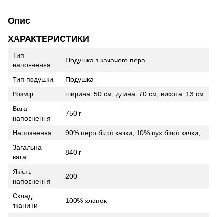
Опис
ХАРАКТЕРИСТИКИ
Тип
Подушка з качачого пера
наповнення
Тип подушки
Подушка
Розмір
ширина: 50 см, длина: 70 см, висота: 13 см
Вага
750 г
наповнення
Наповнення
90% перо білої качки, 10% пух білої качки,
Загальна
840 г
вага
Якість
200
наповнення
Склад
100% хлопок
тканини