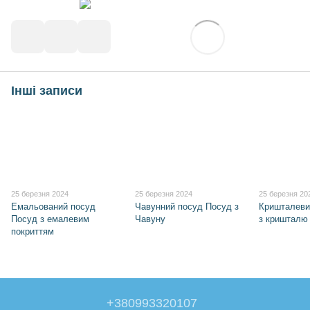
Інші записи
25 березня 2024
25 березня 2024
25 березня 20
Емальований посуд
Чавунний посуд Посуд з
Кришталеви
Посуд з емалевим
Чавуну
з кришталю
покриттям
+380993320107