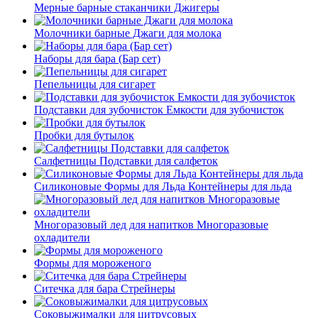
Мерные барные стаканчики Джигеры
Молочники барные Джаги для молока
Наборы для бара (Бар сет)
Пепельницы для сигарет
Подставки для зубочисток Емкости для зубочисток
Пробки для бутылок
Салфетницы Подставки для салфеток
Силиконовые Формы для Льда Контейнеры для льда
Многоразовый лед для напитков Многоразовые
охладители
Формы для мороженого
Ситечка для бара Стрейнеры
Соковыжималки для цитрусовых