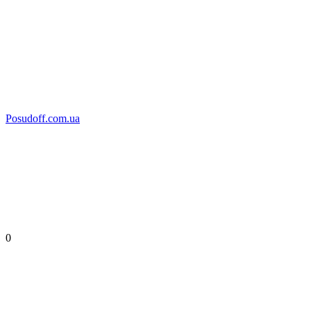
Posudoff.com.ua
0