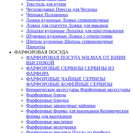
Текстиль для кухни
Чеснокодавки Прессы для Чеснока
Черпаки Половники
Ложки кухонные Ложки сервировочные
Ложки для спагетти Ложки для макарон
Лопатки кухонные Лопатки для приготовления
Шумовки кухонные Ложки с отверстиями
Щипцы кухонные Щипцы сервировочные
Пинцеты
ФАРФОРОВАЯ ПОСУДА
ФАРФОРОВАЯ ПОСУДА WILMAX ОТ ЮЛИИ
ВЫСОЦКОЙ
ФАРФОРОВЫЕ СЕРВИЗЫ СЕРВИЗЫ ИЗ
ФАРФОРА
ФАРФОРОВЫЕ ЧАЙНЫЕ СЕРВИЗЫ
ФАРФОРОВЫЕ КОФЕЙНЫЕ СЕРВИЗЫ
Керамические аксессуары Фарфоровые аксессуары
Фарфоровые блюда
Фарфоровые блюдца
Фарфоровые заварочные чайники
Фарфоровые формы для выпекания Керамические
формы для выпекания
Фарфоровые масленки
Фарфоровые молочники
Фарфоровые мисочки Пиалы из фарфора