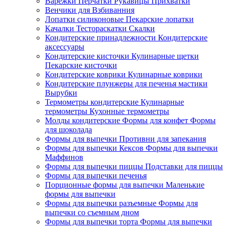
Варежки Перчатки Рукавицы Прихватки
Венчики для Взбиванния
Лопатки силиконовые Пекарские лопатки
Качалки Тестораскатки Скалки
Кондитерские принадлежности Кондитерские
аксессуары
Кондитерские кисточки Кулинарные щетки
Пекарские кисточки
Кондитерские коврики Кулинарные коврики
Кондитерские плунжеры для печенья мастики
Вырубки
Термометры кондитерские Кулинарные
термометры Кухонные термометры
Молды кондитерские Формы для конфет Формы
для шоколада
Формы для выпечки Противни для запекания
Формы для выпечки Кексов Формы для выпечки
Маффинов
Формы для выпечки пиццы Подставки для пиццы
Формы для выпечки печенья
Порционные формы для выпечки Маленькие
формы для выпечки
Формы для выпечки разъемные Формы для
выпечки со съемным дном
Формы для выпечки торта Формы для выпечки