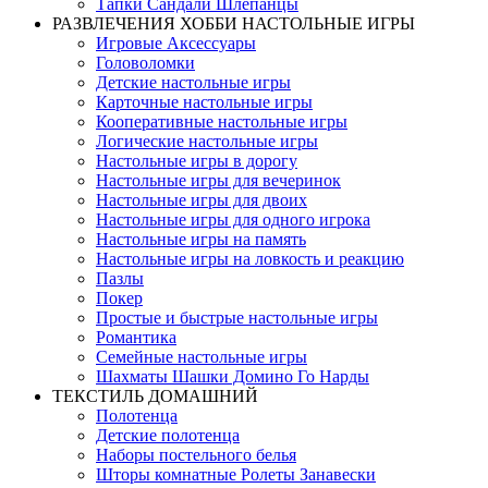
Тапки Сандали Шлёпанцы
РАЗВЛЕЧЕНИЯ ХОББИ НАСТОЛЬНЫЕ ИГРЫ
Игровые Аксессуары
Головоломки
Детские настольные игры
Карточные настольные игры
Кооперативные настольные игры
Логические настольные игры
Настольные игры в дорогу
Настольные игры для вечеринок
Настольные игры для двоих
Настольные игры для одного игрока
Настольные игры на память
Настольные игры на ловкость и реакцию
Пазлы
Покер
Простые и быстрые настольные игры
Романтика
Семейные настольные игры
Шахматы Шашки Домино Го Нарды
ТЕКСТИЛЬ ДОМАШНИЙ
Полотенца
Детские полотенца
Наборы постельного белья
Шторы комнатные Ролеты Занавески