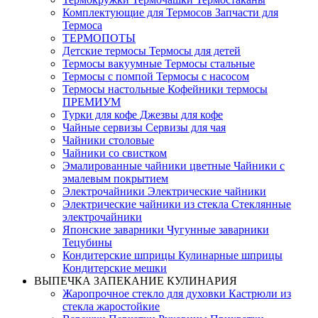
Комплектующие для Термосов Запчасти для
Термоса
ТЕРМОПОТЫ
Детские термосы Термосы для детей
Термосы вакуумные Термосы стальные
Термосы с помпой Термосы с насосом
Термосы настольные Кофейники термосы
ПРЕМИУМ
Турки для кофе Джезвы для кофе
Чайные сервизы Сервизы для чая
Чайники столовые
Чайники со свистком
Эмалированные чайники цветные Чайники с
эмалевым покрытием
Электрочайники Электрические чайники
Электрические чайники из стекла Стеклянные
электрочайники
Японские заварники Чугунные заварники
Тецубины
Кондитерские шприцы Кулинарные шприцы
Кондитерские мешки
ВЫПЕЧКА ЗАПЕКАНИЕ КУЛИНАРИЯ
Жаропрочное стекло для духовки Кастрюли из
стекла жаростойкие