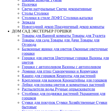
Полочки
Свечи натуральные Свечи декоративные
Столы Столики
Столики в стиле ЛОФТ Столики-каталки
Зеркала
Новогодний декор Праздничный декор комнаты
ДОМ САД ЭКСТЕРЬЕР ГОРШКИ
Товары для Ванной комнаты Товары для Туалета
Товары для сада Товары для Дачи Товары для
Огорода
Балконные ящики для цветов Оконные цветочные
горшки
Горшки для цветов Цветочные горшки Вазоны для
цветов
Горшки с автополивом Вазоны с автополивом
Домики для птиц Скворечники и Кормушки
Кашпо для горшков Кешпоты для растений
Крепления для вазонов Кронштейны для горшков
Лейки для полива цветов и комнатных растений
Распылители воды Ручные опрыскиватели
Столбики для подвязки растений Украшения для
горшков
Сумки для покупок Сумки Хозяйственные Сумки
бытовые