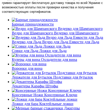
гривен гарантирует бесплатную доставку товара по всей Украине с
возможностью оплаты после проверки качества и получения
соответствующих сертификатов.
Барные принадлежности
Ведро для Шампанского Ведерко для Шампанского
Ведерко для Льда Ведро для Льда Емкости для Льда
Совки для Льда Ложки для Льда
Кулеры для вина Охладители для вина
Воронки для вина
Держатели для Бутылок Подставки для бутылок
Декантеры Карафы Штофы
Консервные Ножи Консервные Ключи
Ложки для бара Коктейльные ложки