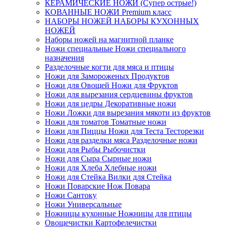
КЕРАМИЧЕСКИЕ НОЖИ (Супер острые!)
КОВАННЫЕ НОЖИ Premium класс
НАБОРЫ НОЖЕЙ НАБОРЫ КУХОННЫХ
НОЖЕЙ
Наборы ножей на магнитной планке
Ножи специальные Ножи специального
назначения
Разделочные когти для мяса и птицы
Ножи для Замороженых Продуктов
Ножи для Овощей Ножи для Фруктов
Ножи для вырезания сердцевины фруктов
Ножи для цедры Декоративные ножи
Ножи Ложки для вырезания мякоти из фруктов
Ножи для томатов Томатные ножи
Ножи для Пиццы Ножи для Теста Тесторезки
Ножи для разделки мяса Разделочные ножи
Ножи для Рыбы Рыбочистки
Ножи для Сыра Сырные ножи
Ножи для Хлеба Хлебные ножи
Ножи для Cтейка Вилки для Cтейка
Ножи Поварские Нож Повара
Ножи Сантоку
Ножи Универсальные
Ножницы кухонные Ножницы для птицы
Овощечистки Картофелечистки