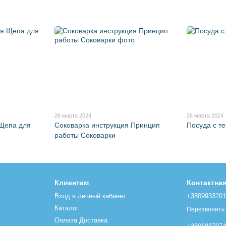
26 марта 2024
26 марта 2024
 Щепа для
Соковарка инструкция Принцип
Посуда с т
работы Соковарки
Клиентам
Контактна
Вход в личный кабинет
+380993320
Каталог
Перезвонить
Оплата Доставка