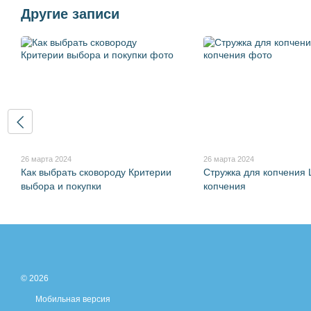
Другие записи
26 марта 2024
26 марта 2024
Как выбрать сковороду Критерии
Стружка для копчения
выбора и покупки
копчения
© 2026
Мобильная версия