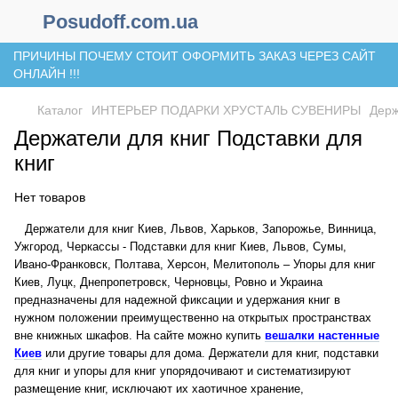
Posudoff.com.ua
ПРИЧИНЫ ПОЧЕМУ СТОИТ ОФОРМИТЬ ЗАКАЗ ЧЕРЕЗ САЙТ
ОНЛАЙН !!!
Каталог
ИНТЕРЬЕР ПОДАРКИ ХРУСТАЛЬ СУВЕНИРЫ
Держ
Держатели для книг Подставки для
книг
Нет товаров
Держатели для книг Киев, Львов, Харьков, Запорожье, Винница,
Ужгород, Черкассы - Подставки для книг Киев, Львов, Сумы,
Ивано-Франковск, Полтава, Херсон, Мелитополь – Упоры для книг
Киев, Луцк, Днепропетровск, Черновцы, Ровно и Украина
предназначены для надежной фиксации и удержания книг в
нужном положении преимущественно на открытых пространствах
вне книжных шкафов. На сайте можно купить
вешалки настенные
Киев
или другие товары для дома. Держатели для книг, подставки
для книг и упоры для книг упорядочивают и систематизируют
размещение книг, исключают их хаотичное хранение,