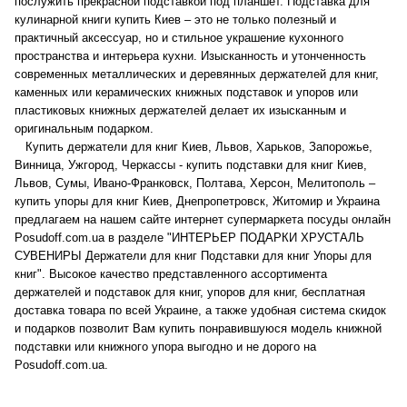
послужить прекрасной подставкой под планшет. Подставка для
кулинарной книги купить Киев – это не только полезный и
практичный аксессуар, но и стильное украшение кухонного
пространства и интерьера кухни. Изысканность и утонченность
современных металлических и деревянных держателей для книг,
каменных или керамических книжных подставок и упоров или
пластиковых книжных держателей делает их изысканным и
оригинальным подарком.
Купить держатели для книг Киев, Львов, Харьков, Запорожье,
Винница, Ужгород, Черкассы - купить подставки для книг Киев,
Львов, Сумы, Ивано-Франковск, Полтава, Херсон, Мелитополь –
купить упоры для книг Киев, Днепропетровск, Житомир и Украина
предлагаем на нашем сайте интернет супермаркета посуды онлайн
Posudoff.com.ua в разделе "ИНТЕРЬЕР ПОДАРКИ ХРУСТАЛЬ
СУВЕНИРЫ Держатели для книг Подставки для книг Упоры для
книг". Высокое качество представленного ассортимента
держателей и подставок для книг, упоров для книг, бесплатная
доставка товара по всей Украине, а также удобная система скидок
и подарков позволит Вам купить понравившуюся модель книжной
подставки или книжного упора выгодно и не дорого на
Posudoff.com.ua.