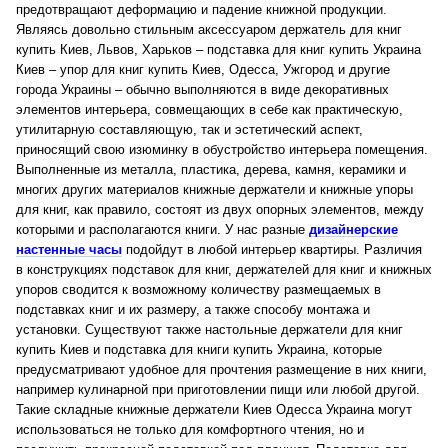
предотвращают деформацию и падение книжной продукции.
Являясь довольно стильным аксессуаром держатель для книг
купить Киев, Львов, Харьков – подставка для книг купить Украина
Киев – упор для книг купить Киев, Одесса, Ужгород и другие
города Украины – обычно выполняются в виде декоративных
элементов интерьера, совмещающих в себе как практическую,
утилитарную составляющую, так и эстетический аспект,
приносящий свою изюминку в обустройство интерьера помещения.
Выполненные из металла, пластика, дерева, камня, керамики и
многих других материалов книжные держатели и книжные упоры
для книг, как правило, состоят из двух опорных элементов, между
которыми и располагаются книги.
У нас разные
дизайнерские
настенные часы
подойдут в любой интерьер квартиры.
Различия
в конструкциях подставок для книг, держателей для книг и книжных
упоров сводится к возможному количеству размещаемых в
подставках книг и их размеру, а также способу монтажа и
установки. Существуют также настольные держатели для книг
купить Киев и подставка для книги купить Украина, которые
предусматривают удобное для прочтения размещение в них книги,
например кулинарной при приготовлении пищи или любой другой.
Такие складные книжные держатели Киев Одесса Украина могут
использоваться не только для комфортного чтения, но и