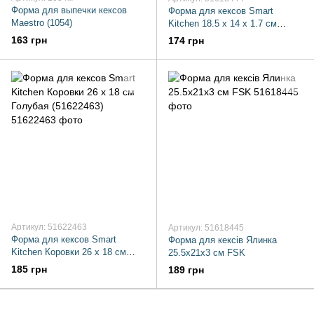
Форма для выпечки кексов
Форма для кексов Smart
Maestro (1054)
Kitchen 18.5 х 14 х 1.7 см
Голубая (51618444)
163 грн
174 грн
Артикул: 51622463
Артикул: 51618445
Форма для кексов Smart
Форма для кексів Ялинка
Kitchen Коровки 26 х 18 см
25.5х21х3 см FSK
Голубая (51622463)
185 грн
189 грн