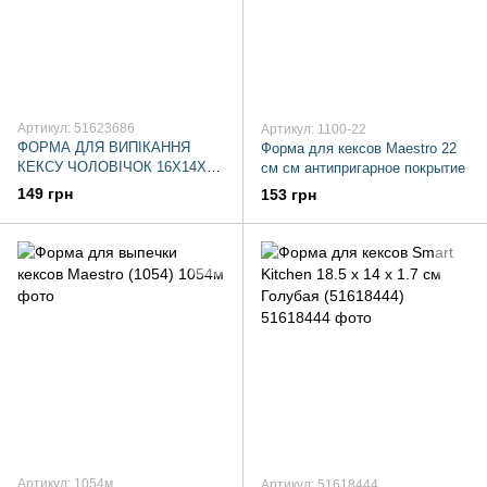
Артикул: 51623686
Артикул: 1100-22
ФОРМА ДЛЯ ВИПІКАННЯ
Форма для кексов Maestro 22
КЕКСУ ЧОЛОВІЧОК 16Х14Х3
см см антипригарное покрытие
СМ БОРДО FSK
149 грн
153 грн
Артикул: 1054м
Артикул: 51618444