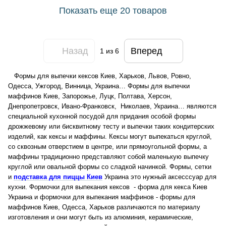
Показать еще 20 товаров
Назад
Вперед
1
из 6
Формы для выпечки кексов Киев, Харьков, Львов, Ровно,
Одесса, Ужгород, Винница, Украина… Формы для выпечки
маффинов Киев, Запорожье, Луцк, Полтава, Херсон,
Днепропетровск, Ивано-Франковск, Николаев, Украина… являются
специальной кухонной посудой для придания особой формы
дрожжевому или бисквитному тесту и выпечки таких кондитерских
изделий, как кексы и маффины.
Кексы могут выпекаться круглой,
со сквозным отверстием в центре, или прямоугольной формы, а
маффины традиционно представляют собой маленькую выпечку
круглой или овальной формы со сладкой начинкой. Формы, сетки
и
подставка для пиццы Киев
Украина это нужный аксесссуар для
кухни. Формочки для выпекания кексов - форма для кекса Киев
Украина и формочки для выпекания маффинов - формы для
маффинов Киев, Одесса, Харьков различаются по материалу
изготовления и они могут быть из алюминия, керамические,