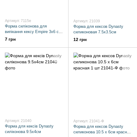
Артикул: 7115e
Артикул: 21039
Форма силіконова для
Форма для кексов Dynasty
випікання кексу Empire 3х6 см
силиконовая 7.5х3.5см
червоний
7 грн
12 грн
Артикул: 21040
Артикул: 21041-Ф
Форма для кексів Dynasty
Форма для кексов Dynasty
силіконова 9.5х4см
силиконова 10.5 х 6см красная