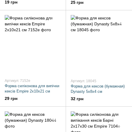
1 шт
19 грн
25 грн
Артикул: 7152e
Артикул: 18045
Форма силіконова для випічки
Форма для кексов (бумажная)
кексів Empire 2х10х21 см
Dynasty 5х8х4 см
29 грн
32 грн