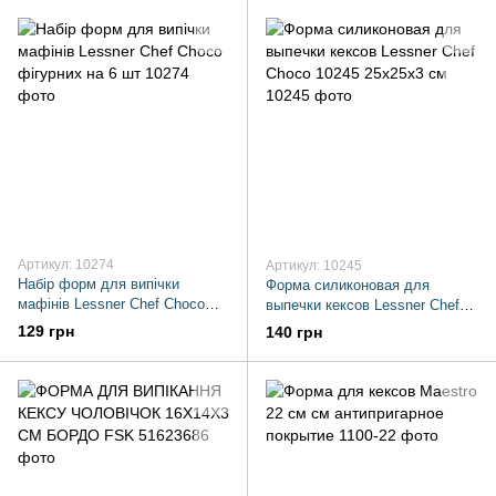
Артикул: 10274
Артикул: 10245
Набір форм для випічки
Форма силиконовая для
мафінів Lessner Chef Choco
выпечки кексов Lessner Chef
фігурних на 6 шт
Choco 10245 25х25х3 см
129 грн
140 грн