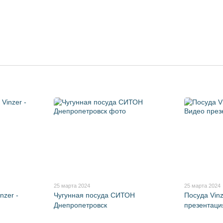
25 марта 2024
25 марта 2024
nzer -
Чугунная посуда СИТОН
Посуда Vin
Днепропетровск
презентаци