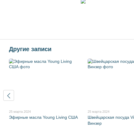
Другие записи
25 марта 2024
25 марта 2024
Эфирные масла Young Living США
Швейцарская посуда Vi
Винзер