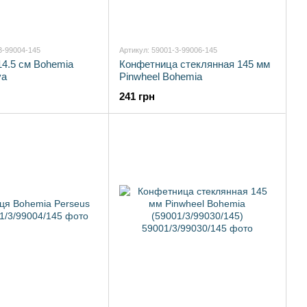
3-99004-145
Артикул: 59001-3-99006-145
14.5 см Bohemia
Конфетница стеклянная 145 мм
va
Pinwheel Bohemia
241 грн