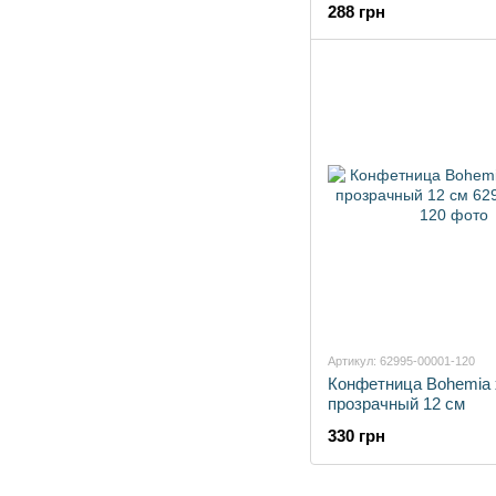
288 грн
Артикул: 62995-00001-120
Конфетница Bohemia 
прозрачный 12 см
330 грн