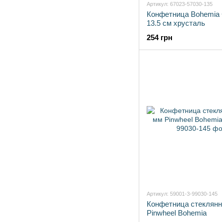
Артикул: 67023-57030-135
Конфетница Bohemia 
13.5 см хрусталь
254 грн
Артикул: 59001-3-99030-145
Конфетница стеклянн
Pinwheel Bohemia