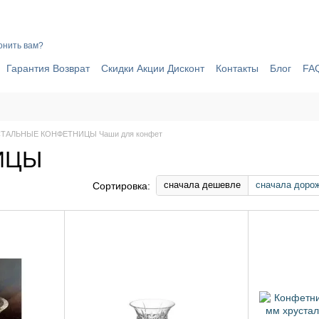
ИЧИНЫ ПОЧЕМУ СТОИТ ОФОРМИТЬ ЗАКАЗ ЧЕРЕЗ САЙТ ОНЛАЙН 
онить вам?
Гарантия Возврат
Скидки Акции Дисконт
Контакты
Блог
FA
ТАЛЬНЫЕ КОНФЕТНИЦЫ Чаши для конфет
ИЦЫ
сначала дешевле
сначала доро
Сортировка: