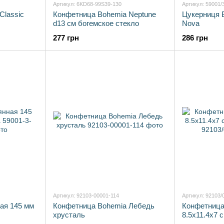
Артикул: 6KD68-99S39-130
Артикул: 59001/
Classic
Конфетница Bohemia Neptune
Цукерниця 
d13 см богемское стекло
Nova
277 грн
286 грн
Артикул: 92103-00001-114
Артикул: 92103/
ая 145 мм
Конфетница Bohemia Лебедь
Конфетница
хрусталь
8.5х11.4х7 