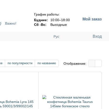
!!!
График работы:
Мой заказ
Будние:
10:00–18:00
Q
Важно!
Сб -Вс:
Выходные
Вход
Рус
же
по популярности
по названию
Отображение: