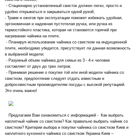
- Стационарно установленный свисток должен легко, просто и
удобно открываться и закрываться одной рукой;
- Травм и ожогов при эксплуатации поможет избежать удобная,
эргономичная и надежная пустотелая ручка, или ручка из
термостойкого пластика, которая не становится горячей при
нагревании чайника на плите;
- Планируя использование чайника со свистком на индукционной
плите, необходимо убедится, присутствует ли данная возможность
в выбранной модели;
- Разумный объем чайника для семьи из 3 - 4-х человек
составляет от двух до трех литров;
- Принимая решение о покупке той или иной модели чайника со
свистком, предпочтение следует отдать известным и
добросовестным производителям посуды с высокой репутацией.
Это очень важно!
Предлагаем Вам ознакомиться с информацией - Как выбрать
наплитный чайник со свистком? Как правильно выбрать чайник со
свистком? Критерии выбора и покупки чайника со свистком Киев и
наплитного кухонного чайника со свистком Украина Киев –