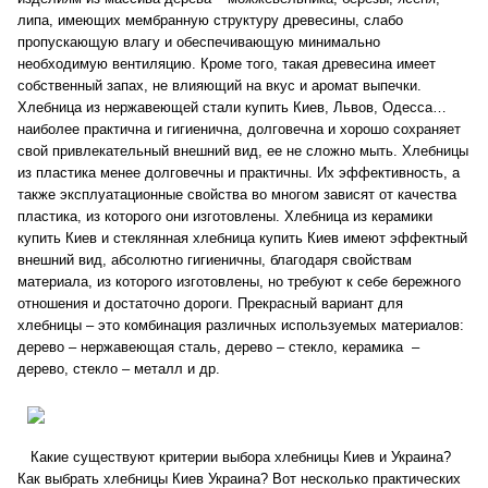
липа, имеющих мембранную структуру древесины, слабо
пропускающую влагу и обеспечивающую минимально
необходимую вентиляцию. Кроме того, такая древесина имеет
собственный запах, не влияющий на вкус и аромат выпечки.
Хлебница из нержавеющей стали купить Киев, Львов, Одесса…
наиболее практична и гигиенична, долговечна и хорошо сохраняет
свой привлекательный внешний вид, ее не сложно мыть. Хлебницы
из пластика менее долговечны и практичны. Их эффективность, а
также эксплуатационные свойства во многом зависят от качества
пластика, из которого они изготовлены. Хлебница из керамики
купить Киев и стеклянная хлебница купить Киев имеют эффектный
внешний вид, абсолютно гигиеничны, благодаря свойствам
материала, из которого изготовлены, но требуют к себе бережного
отношения и достаточно дороги. Прекрасный вариант для
хлебницы – это комбинация различных используемых материалов:
дерево – нержавеющая сталь, дерево – стекло, керамика –
дерево, стекло – металл и др.
Какие существуют критерии выбора хлебницы Киев и Украина?
Как выбрать хлебницы Киев Украина? Вот несколько практических