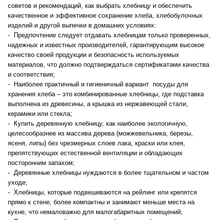
советов и рекомендаций, как выбрать хлебницу и обеспечить
качественное и эффективное сохранение хлеба, хлебобулочных
изделий и другой выпечки в домашних условиях:
- Предпочтение следует отдавать хлебницам только проверенных,
надежных и известных производителей, гарантирующим высокое
качество своей продукции и безопасность используемых
материалов, что должно подтверждаться сертификатами качества
и соответствия;
- Наиболее практичный и гигиеничный вариант посуды для
хранения хлеба – это комбинированные хлебницы, где подставка
выполнена из древесины, а крышка из нержавеющей стали,
керамики или стекла;
- Купить деревянную хлебницу, как наиболее экологичную,
целесообразнее из массива дерева (можжевельника, березы,
ясеня, липы) без чрезмерных слоев лака, краски или клея,
препятствующих естественной вентиляции и обладающих
посторонним запахом;
- Деревянные хлебницы нуждаются в более тщательном и частом
уходе;
- Хлебницы, которые подвешиваются на рейлинг или крепятся
прямо к стене, более компактны и занимают меньше места на
кухне, что немаловажно для малогабаритных помещений;