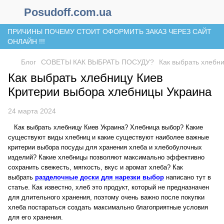
Posudoff.com.ua
ПРИЧИНЫ ПОЧЕМУ СТОИТ ОФОРМИТЬ ЗАКАЗ ЧЕРЕЗ САЙТ
ОНЛАЙН !!!
Блог
СОВЕТЫ КАК ВЫБРАТЬ ПОСУДУ?
Как выбрать хлебн
Как выбрать хлебницу Киев
Критерии выбора хлебницы Украина
24 марта 2024
Как выбрать хлебницу Киев Украина? Хлебница выбор? Какие
существуют виды хлебниц и какие существуют наиболее важные
критерии выбора посуды для хранения хлеба и хлебобулочных
изделий? Какие хлебницы позволяют максимально эффективно
сохранить свежесть, мягкость, вкус и аромат хлеба? Как
выбрать
разделочные доски для нарезки выбор
написано тут в
статье. Как известно, хлеб это продукт, который не предназначен
для длительного хранения, поэтому очень важно после покупки
хлеба постараться создать максимально благоприятные условия
для его хранения.