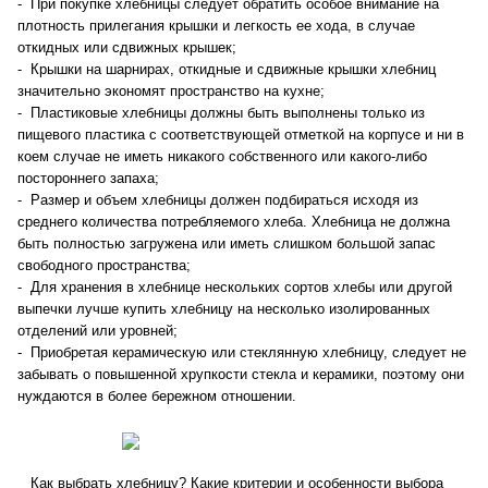
- При покупке хлебницы следует обратить особое внимание на
плотность прилегания крышки и легкость ее хода, в случае
откидных или сдвижных крышек;
- Крышки на шарнирах, откидные и сдвижные крышки хлебниц
значительно экономят пространство на кухне;
- Пластиковые хлебницы должны быть выполнены только из
пищевого пластика с соответствующей отметкой на корпусе и ни в
коем случае не иметь никакого собственного или какого-либо
постороннего запаха;
- Размер и объем хлебницы должен подбираться исходя из
среднего количества потребляемого хлеба. Хлебница не должна
быть полностью загружена или иметь слишком большой запас
свободного пространства;
- Для хранения в хлебнице нескольких сортов хлебы или другой
выпечки лучше купить хлебницу на несколько изолированных
отделений или уровней;
- Приобретая керамическую или стеклянную хлебницу, следует не
забывать о повышенной хрупкости стекла и керамики, поэтому они
нуждаются в более бережном отношении.
Как выбрать хлебницу? Какие критерии и особенности выбора