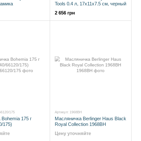
рамика
Tools 0.4 л, 17х11х7.5 см, черный
2 656 грн
66120/175
Артикул: 1968BH
 Bohemia 175 г
Масляничка Berlinger Haus Black
0/175)
Royal Collection 1968BH
яйте
Цену уточняйте