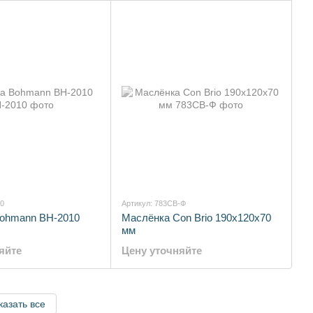
10
Артикул: 783CB-Ф
ohmann BH-2010
Маслёнка Con Brio 190х120х70
мм
яйте
Цену уточняйте
казать все