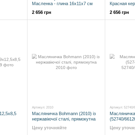
Масленка - глина 16x11x7 см
Красная ке
2 656 грн
2 656 грн
Артикул: 2010
Артикул: 52740/
12,5х8,5
Масляничка Bohmann (2010) із
Масляничка
нержавіючої сталі, прямокутна
(52740/6612
Цену уточняйте
Цену уточн