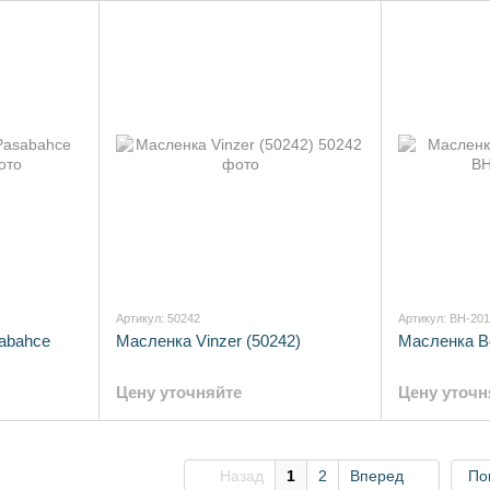
Артикул: 50242
Артикул: BH-20
abahce
Масленка Vinzer (50242)
Масленка B
Цену уточняйте
Цену уточн
Назад
1
2
Вперед
По