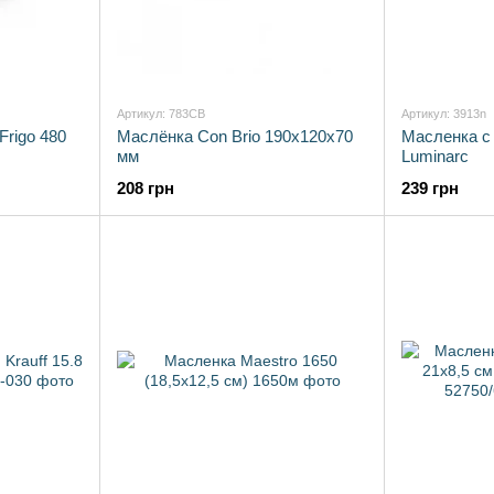
Артикул: 783CB
Артикул: 3913n
rigo 480
Маслёнка Con Brio 190х120х70
Масленка с
мм
Luminarc
208 грн
239 грн