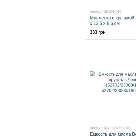
Артикул: 26-203-030
Масленка с крышкой K
x 12.5 x 8.6 см
333 грн
Артикул: 52702/23000/180
Емкость для масла B