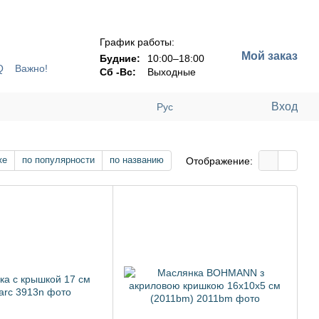
!!!
График работы:
Мой заказ
Будние:
10:00–18:00
Q
Важно!
Сб -Вс:
Выходные
Вход
Рус
же
по популярности
по названию
Отображение: