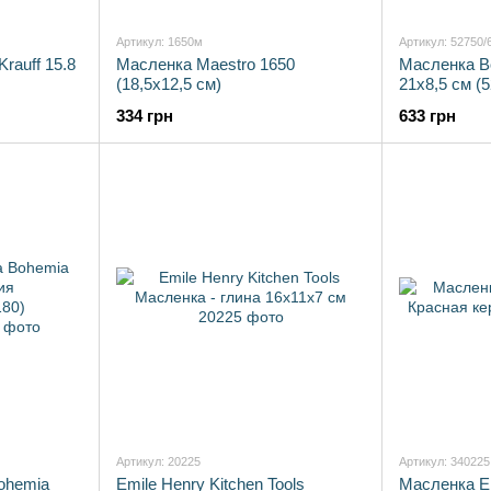
Артикул: 1650м
Артикул: 52750/
rauff 15.8
Масленка Maestro 1650
Масленка B
(18,5х12,5 см)
21х8,5 см (
334 грн
633 грн
Артикул: 20225
Артикул: 340225
ohemia
Emile Henry Kitchen Tools
Масленка Em