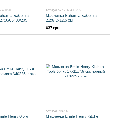
65400/205
Артикул: 52750-65400-205
ohemia Бабочка
Масленка Bohemia Бабочка
52750/65400/205)
21х8,5х12,5 см
637 грн
Артикул: 710225
ile Henry 0.5 л
Масленка Emile Henry Kitchen