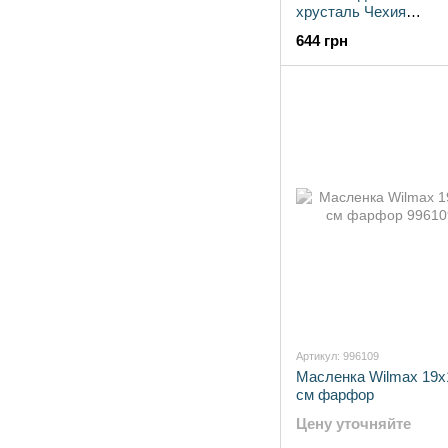
хрусталь Чехия
(52702/23000/180)
644 грн
Артикул: 996109
Масленка Wilmax 19х
см фарфор
Цену уточняйте