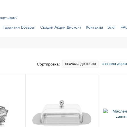
ИЧИНЫ ПОЧЕМУ СТОИТ ОФОРМИТЬ ЗАКАЗ ЧЕРЕЗ САЙТ ОНЛАЙН 
онить вам?
Гарантия Возврат
Скидки Акции Дисконт
Контакты
Блог
FA
сначала дешевле
сначала доро
Сортировка: