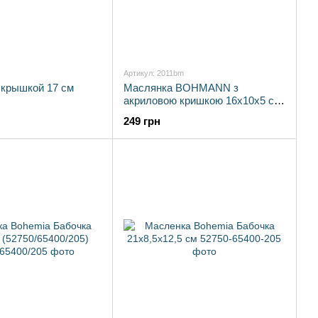
Артикул: 2011bm
 крышкой 17 см
Маслянка BOHMANN з
акриловою кришкою 16х10х5 см
(2011bm)
249 грн