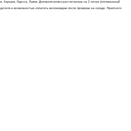
в, Харьков, Одесса, Львов, Днепропетровск рассчитанные на 2 литра (оптимальный
одителя и возможностью оплатить молоковарки после проверки на складе. Приятного