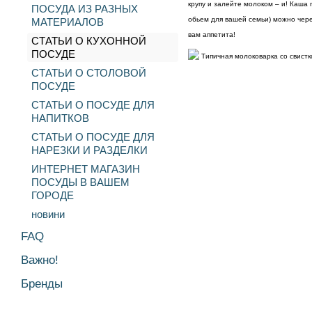
крупу и залейте молоком – и! Каша
ПОСУДА ИЗ РАЗНЫХ
обьем для вашей семьи) можно чер
МАТЕРИАЛОВ
вам аппетита!
СТАТЬИ О КУХОННОЙ
ПОСУДЕ
Типичная молоковарка со свист
СТАТЬИ О СТОЛОВОЙ
ПОСУДЕ
СТАТЬИ О ПОСУДЕ ДЛЯ
НАПИТКОВ
СТАТЬИ О ПОСУДЕ ДЛЯ
НАРЕЗКИ И РАЗДЕЛКИ
ИНТЕРНЕТ МАГАЗИН
ПОСУДЫ В ВАШЕМ
ГОРОДЕ
новини
FAQ
Важно!
Бренды