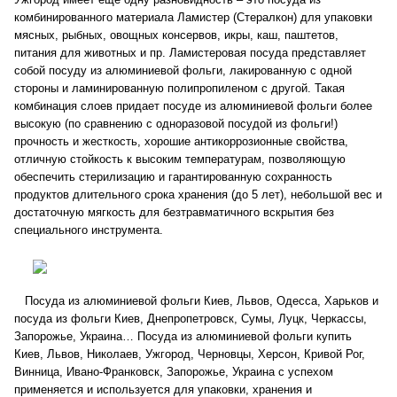
комбинированного материала Ламистер (Стералкон) для упаковки
мясных, рыбных, овощных консервов, икры, каш, паштетов,
питания для животных и пр. Ламистеровая посуда представляет
собой посуду из алюминиевой фольги, лакированную с одной
стороны и ламинированную полипропиленом с другой. Такая
комбинация слоев придает посуде из алюминиевой фольги более
высокую (по сравнению с одноразовой посудой из фольги!)
прочность и жесткость, хорошие антикоррозионные свойства,
отличную стойкость к высоким температурам, позволяющую
обеспечить стерилизацию и гарантированную сохранность
продуктов длительного срока хранения (до 5 лет), небольшой вес и
достаточную мягкость для безтравматичного вскрытия без
специального инструмента.
Посуда из алюминиевой фольги Киев, Львов, Одесса, Харьков и
посуда из фольги Киев, Днепропетровск, Сумы, Луцк, Черкассы,
Запорожье, Украина… Посуда из алюминиевой фольги купить
Киев, Львов, Николаев, Ужгород, Черновцы, Херсон, Кривой Рог,
Винница, Ивано-Франковск, Запорожье, Украина с успехом
применяется и используется для упаковки, хранения и