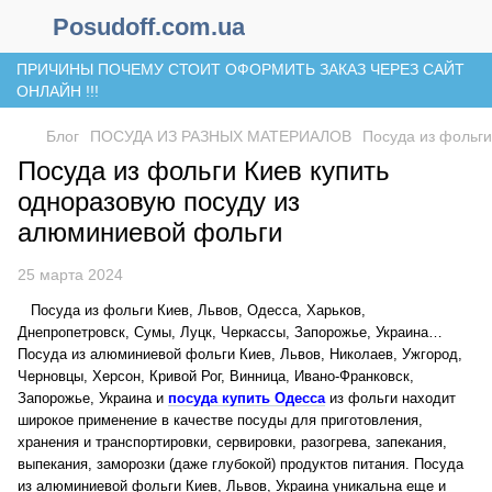
Posudoff.com.ua
ПРИЧИНЫ ПОЧЕМУ СТОИТ ОФОРМИТЬ ЗАКАЗ ЧЕРЕЗ САЙТ
ОНЛАЙН !!!
Блог
ПОСУДА ИЗ РАЗНЫХ МАТЕРИАЛОВ
Посуда из фольг
Посуда из фольги Киев купить
одноразовую посуду из
алюминиевой фольги
25 марта 2024
Посуда из фольги Киев, Львов, Одесса, Харьков,
Днепропетровск, Сумы, Луцк, Черкассы, Запорожье, Украина…
Посуда из алюминиевой фольги Киев, Львов, Николаев, Ужгород,
Черновцы, Херсон, Кривой Рог, Винница, Ивано-Франковск,
Запорожье, Украина и
посуда купить Одесса
из фольги находит
широкое применение в качестве посуды для приготовления,
хранения и транспортировки, сервировки, разогрева, запекания,
выпекания, заморозки (даже глубокой) продуктов питания. Посуда
из алюминиевой фольги Киев, Львов, Украина уникальна еще и