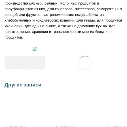
производства мясных, рыбных, молочных продуктов и
полуфабрикатов из них, для консервов, прессервов, замороженных
овощей или фруктов, гастрономических полуфабрикатов,
хлебобулочных и кондитерских изделий, для пиццы, для продуктов
кулинарии, для еды на вынос, а также на домашних кухнях для
приготовления, хранения и транспортировки многих блюд и
продуктов.
Другие записи
25 марта 2024
25 марта 2024
25 марта 2024