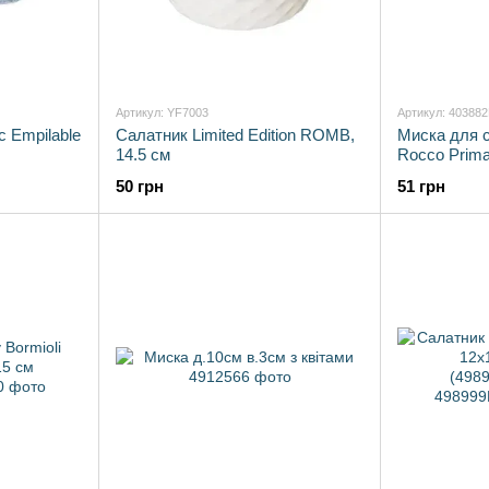
Артикул: YF7003
Артикул: 40388
c Empilable
Салатник Limited Edition ROMB,
Миска для с
14.5 см
Rocco Prima
50 грн
51 грн