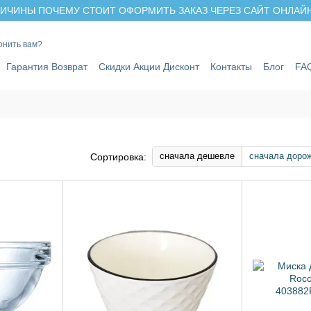
ИЧИНЫ ПОЧЕМУ СТОИТ ОФОРМИТЬ ЗАКАЗ ЧЕРЕЗ САЙТ ОНЛАЙН 
онить вам?
Гарантия Возврат
Скидки Акции Дисконт
Контакты
Блог
FA
сначала дешевле
сначала доро
Сортировка: