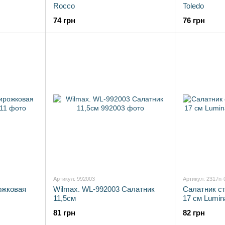
Rocco
Toledo
74 грн
76 грн
Артикул: 992003
Артикул: 2317n-
ожковая
Wilmax. WL-992003 Салатник
Салатник ст
11,5см
17 cм Lumin
81 грн
82 грн