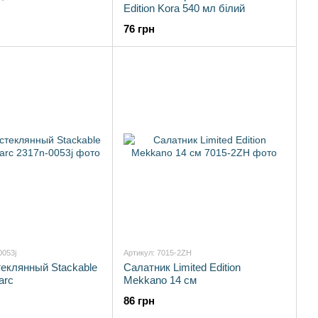
Edition Kora 540 мл білий
76 грн
0053j
Артикул: 7015-2ZH
еклянный Stackable
Салатник Limited Edition
arc
Mekkano 14 см
86 грн