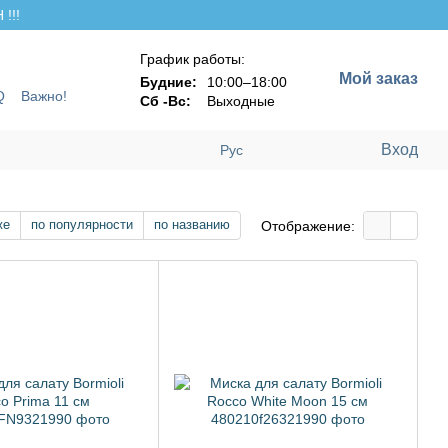
!!!
График работы:
Мой заказ
Будние:
10:00–18:00
Q
Важно!
Сб -Вс:
Выходные
Вход
Рус
же
по популярности
по названию
Отображение: