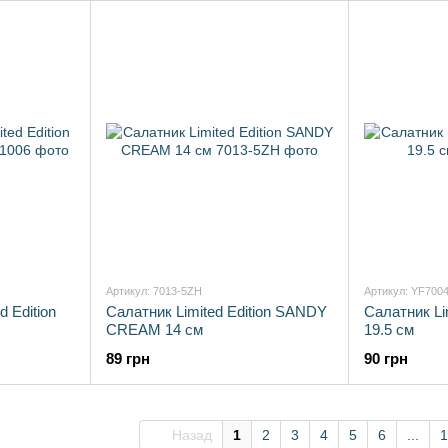
Артикул: 7013-5ZH
Артикул: YF700
d Edition
Салатник Limited Edition SANDY
Салатник Li
CREAM 14 см
19.5 см
89 грн
90 грн
Назад
1
2
3
4
5
6
...
1