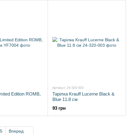
4
Артикул: 24-320-003
mited Edition ROMB,
Тарілка Krauff Lucerne Black &
Blue 11.8 см
93 грн
5
Вперед