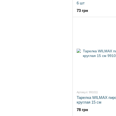
6 шт
73 грн
Артикул: 991011
Тарелка WILMAX пир
круглая 15 см
78 грн