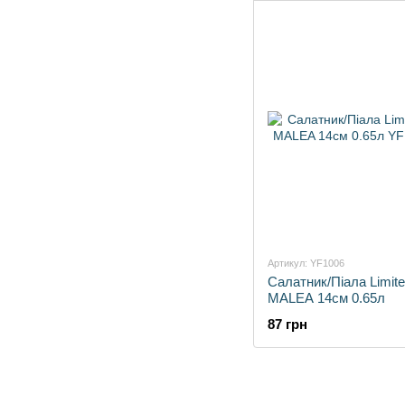
Артикул: YF1006
Салатник/Піала Limite
MALEA 14см 0.65л
87 грн