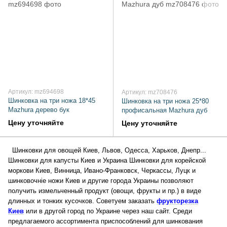
Артикул: mz694698
Артикул: mz708476
Шинковка на три ножа 18*45
Шинковка на три ножа 25*80
Mazhura дерево бук
профисальная Mazhura дуб
Цену уточняйте
Цену уточняйте
Шинковки для овощей Киев, Львов, Одесса, Харьков, Днепр...
Шинковки для капусты Киев и Украина Шинковки для корейской
моркови Киев, Винница, Ивано-Франковск, Черкассы, Луцк и
шинковочніе ножи Киев и другие города Украины позволяют
получить измельченный продукт (овощи, фрукты и пр.) в виде
длинных и тонких кусочков.
Советуем заказать
фрукторезка
Киев
или в другой город по Украине через наш сайт.
Среди
предлагаемого ассортимента приспособлений для шинкования