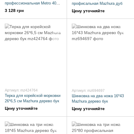
профессиональная Metro 40
профисальная Mazhura дуб
см
3 128 грн
Цену уточняйте
Артикул: mz424764
Артикул: mz694697
Терка для корейской морковки
Шинковка на два ножа 16*43
26*6,5 см Mazhura дерево бук
Mazhura дерево бук
Цену уточняйте
Цену уточняйте