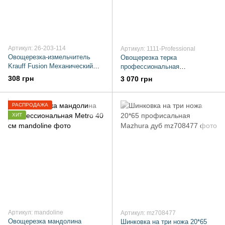
Артикул: 26-203-114
Артикул: 1111-Professional
Овощерезка-измельчитель
Овощерезка терка
Krauff Fusion Механический
профессиональная
900 мл
Professional 40 см нержавейка
308 грн
3 070 грн
РАСПРОДАЖА
ХИТ
Артикул: mandoline
Артикул: mz708477
Овощерезка мандолина
Шинковка на три ножа 20*65