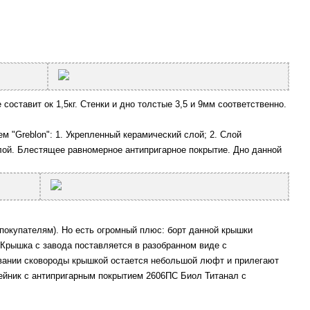
оставит ок 1,5кг. Стенки и дно толстые 3,5 и 9мм соответственно.
 "Greblon": 1. Укрепленный керамический слой; 2. Слой
лой. Блестящее равномерное антипригарное покрытие. Дно данной
 покупателям). Но есть огромный плюс: борт данной крышки
 Крышка с завода поставляется в разобранном виде с
рывании сковороды крышкой остается небольшой люфт и прилегают
ейник с антипригарным покрытием 2606ПС Биол Титанал с