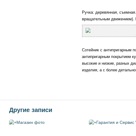
Ручка: деревянная, съемная.
вращательным движением). П
Сотейник с антипригарным по
антипригарным покрытием ку
высокие и низкие, разных д
изделия, а с более детальн
Другие записи