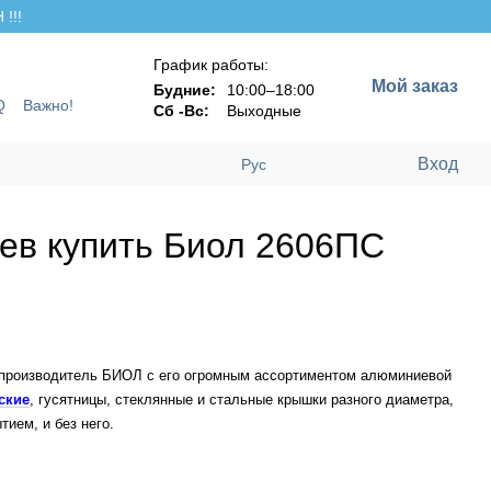
!!!
График работы:
Мой заказ
Будние:
10:00–18:00
Q
Важно!
Сб -Вс:
Выходные
Вход
Рус
ев купить Биол 2606ПС
ий производитель БИОЛ с его огромным ассортиментом алюминиевой
ские
, гусятницы, стеклянные и стальные крышки разного диаметра,
тием, и без него.