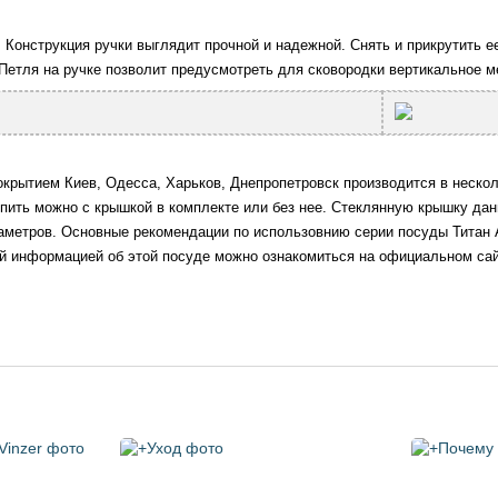
 Конструкция ручки выглядит прочной и надежной. Снять и прикрутить е
етля на ручке позволит предусмотреть для сковородки вертикальное м
крытием Киев, Одесса, Харьков, Днепропетровск производится в несколь
пить можно с крышкой в комплекте или без нее. Стеклянную крышку дан
иаметров. Основные рекомендации по использовнию серии посуды Титан 
ой информацией об этой посуде можно ознакомиться на официальном сай