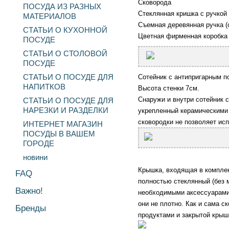
Сковорода
ПОСУДА ИЗ РАЗНЫХ
Стеклянная кришка с ручкой
МАТЕРИАЛОВ
Съемная деревянная ручка (
СТАТЬИ О КУХОННОЙ
Цветная фирменная коробка
ПОСУДЕ
СТАТЬИ О СТОЛОВОЙ
ПОСУДЕ
СТАТЬИ О ПОСУДЕ ДЛЯ
Сотейник с антипригарным по
НАПИТКОВ
Высота стенки 7см.
Снаружи и внутри сотейник 
СТАТЬИ О ПОСУДЕ ДЛЯ
НАРЕЗКИ И РАЗДЕЛКИ
укрепленный керамическими 
сковородки не позволяет ис
ИНТЕРНЕТ МАГАЗИН
ПОСУДЫ В ВАШЕМ
ГОРОДЕ
новини
Крышка, входящая в комплект
FAQ
полностью стеклянный (без м
Важно!
необходимыми аксессуарами 
они не плотно. Как и сама с
Бренды
продуктами и закрытой крыш