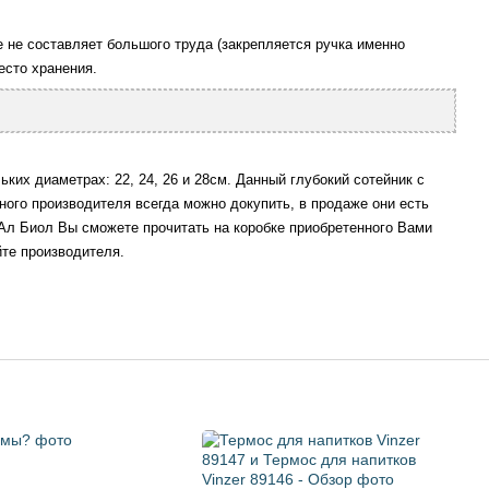
е не составляет большого труда (закрепляется ручка именно
есто хранения.
ких диаметрах: 22, 24, 26 и 28см. Данный глубокий сотейник с
ного производителя всегда можно докупить, в продаже они есть
Ал Биол Вы сможете прочитать на коробке приобретенного Вами
те производителя.