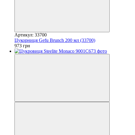
Артикул: 33700
Цукорниця Gefu Brunch 200 мл (33700)
973 грн