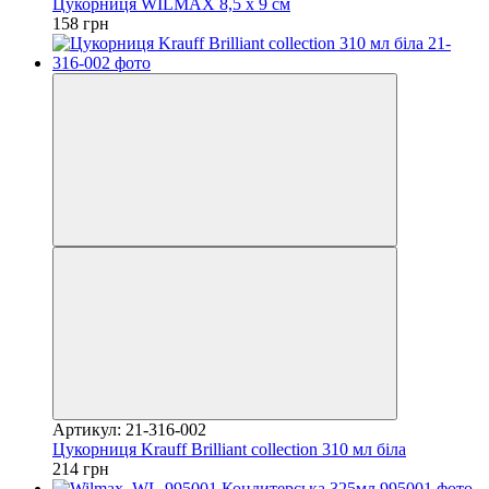
Цукорниця WILMAX 8,5 х 9 см
158 грн
Артикул: 21-316-002
Цукорниця Krauff Brilliant collection 310 мл біла
214 грн