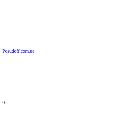
Posudoff.com.ua
0