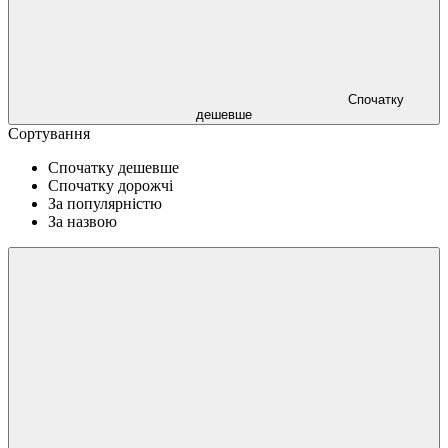
Спочатку
дешевше
Сортування
Спочатку дешевше
Спочатку дорожчі
За популярністю
За назвою