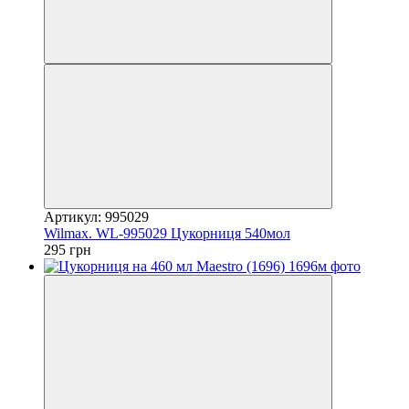
Артикул: 995029
Wilmax. WL-995029 Цукорниця 540мол
295 грн