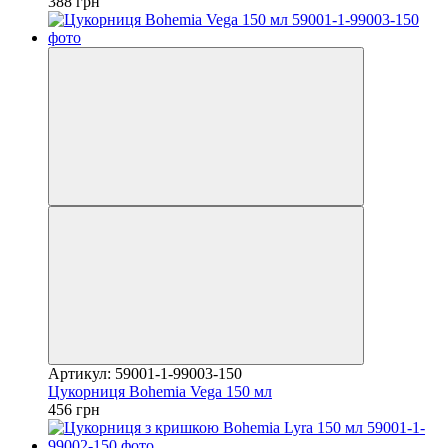
388 грн
Артикул: 59001-1-99003-150
Цукорниця Bohemia Vega 150 мл
456 грн