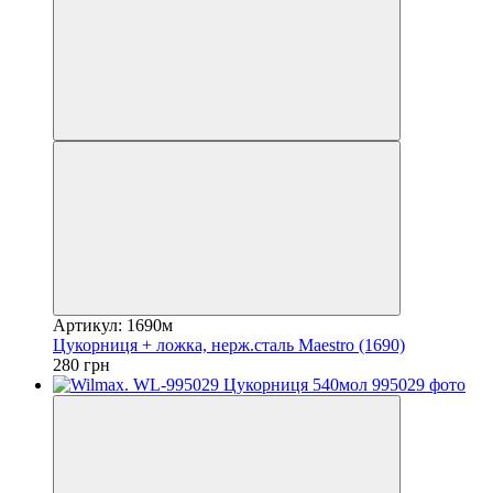
Артикул: 1690м
Цукорниця + ложка, нерж.сталь Maestro (1690)
280 грн