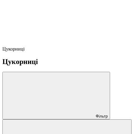
Цукорниці
Цукорниці
Фільтр