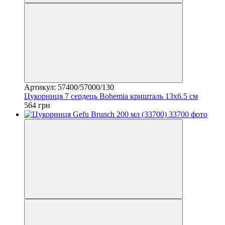
Артикул: 57400/57000/130
Цукорниця 7 сердець Bohemia кришталь 13х6.5 см
564 грн