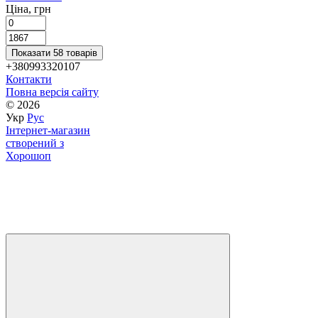
Ціна, грн
Показати 58 товарів
+380993320107
Контакти
Повна версія сайту
© 2026
Укр
Рус
Інтернет-магазин
створений з
Хорошоп