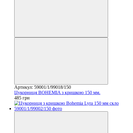
Артикул: 59001/1/99018/150
Цукорниця BOHEMIA з кришкою 150 мм.
485 грн