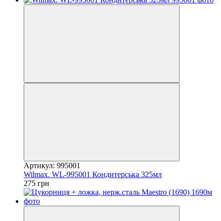
Артикул: 995001
Wilmax. WL-995001 Кондитерська 325мл
275 грн