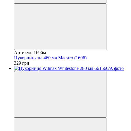
Артикул: 1696м
Цукорниця на 460 мл Maestro (1696)
329 грн