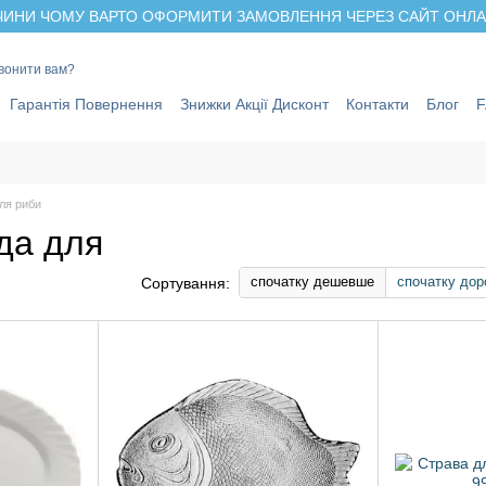
ИНИ ЧОМУ ВАРТО ОФОРМИТИ ЗАМОВЛЕННЯ ЧЕРЕЗ САЙТ ОНЛАЙ
вонити вам?
Гарантія Повернення
Знижки Акції Дисконт
Контакти
Блог
ля риби
да для
спочатку дешевше
спочатку дор
Сортування: