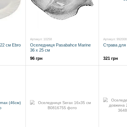
Артикул: 10258
Артикул: 992008
22 см Ebro
Оселедниця Pasabahce Marine
Страва для 
36 x 25 см
96 грн
321 грн