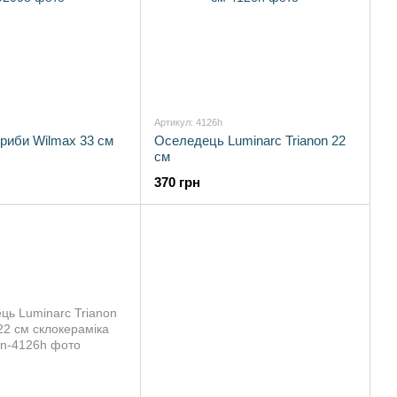
Артикул: 4126h
риби Wilmax 33 см
Оселедець Luminarc Trianon 22
см
370 грн