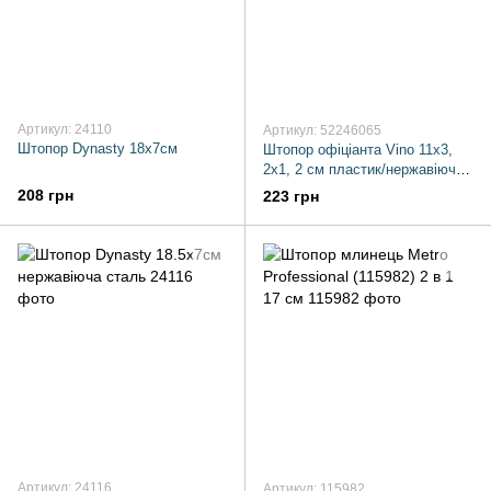
Артикул: 24110
Артикул: 52246065
Штопор Dynasty 18х7см
Штопор офіціанта Vino 11х3,
2х1, 2 см пластик/нержавіюча
сталь FSK
208 грн
223 грн
Артикул: 24116
Артикул: 115982