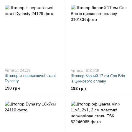
Артикул: 24129
Артикул: 0101CB
Штопор із нержавіючої сталі
Штопор барний 17 см Con Brio
Dynasty
із цинкового сплаву
190 грн
192 грн