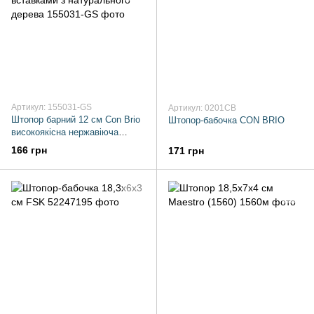
Артикул: 155031-GS
Артикул: 0201CB
Штопор барний 12 см Con Brio
Штопор-бабочка CON BRIO
високоякісна нержавіюча
сталь із вставками з
166 грн
171 грн
натурального дерева