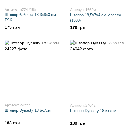
Артикул: 52247195
Артикул: 1560м
Штопор-бабочка 18,3х6х3 см
Штопор 18,5х7х4 см Maestro
FSK
(1560)
173 грн
179 грн
Артикул: 24227
Артикул: 24042
Штопор Dynasty 18.5х7см
Штопор Dynasty 18.5х7см
183 грн
188 грн