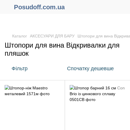
Posudoff.com.ua
ПРИЧИНИ ЧОМУ ВАРТО ОФОРМИТИ ЗАМОВЛЕННЯ ЧЕРЕЗ
САЙТ ОНЛАЙН !!!
Каталог
АКСЕСУАРИ ДЛЯ БАРУ
Штопори для вина Відкрив
Штопори для вина Відкривалки для
пляшок
Фільтр
Спочатку дешевше