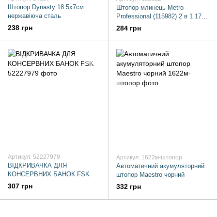
Штопор Dynasty 18.5х7см
Штопор млинець Metro
нержавіюча сталь
Professional (115982) 2 в 1 17
см
238 грн
284 грн
Артикул: 52227979
Артикул: 1622м-штопор
ВІДКРИВАЧКА ДЛЯ
Автоматичний акумуляторний
КОНСЕРВНИХ БАНОК FSK
штопор Maestro чорний
307 грн
332 грн