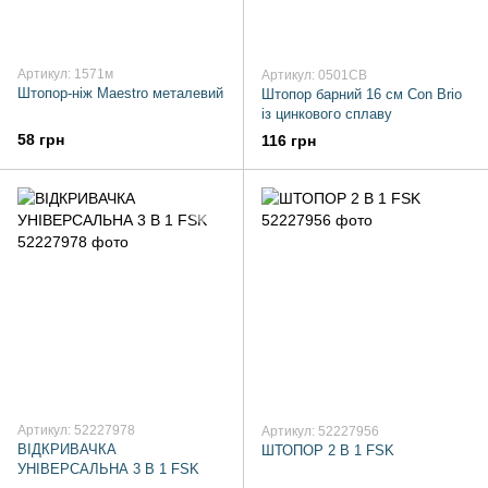
Артикул: 1571м
Артикул: 0501CB
Штопор-ніж Maestro металевий
Штопор барний 16 см Con Brio
із цинкового сплаву
58 грн
116 грн
Артикул: 52227978
Артикул: 52227956
ВІДКРИВАЧКА
ШТОПОР 2 В 1 FSK
УНІВЕРСАЛЬНА 3 В 1 FSK