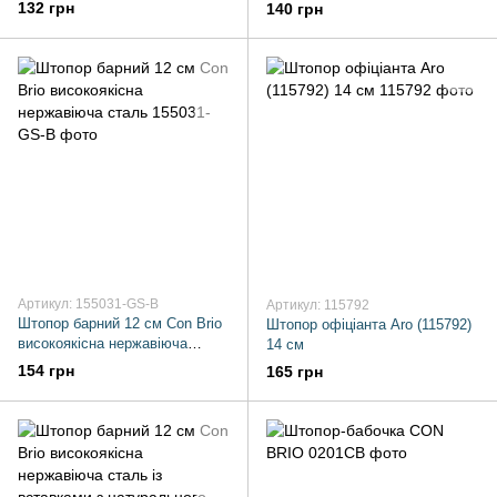
132 грн
140 грн
Артикул: 155031-GS-B
Артикул: 115792
Штопор барний 12 см Con Brio
Штопор офіціанта Aro (115792)
високоякісна нержавіюча
14 см
сталь
154 грн
165 грн