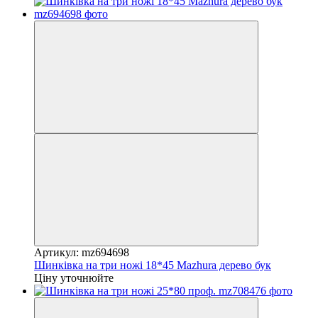
Артикул: mz694698
Шинківка на три ножі 18*45 Mazhura дерево бук
Ціну уточнюйте