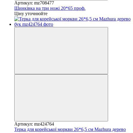
Артикул: mz708477
Шинківка на три ножі 20*65 проф.
Ціну уточнюйте
Артикул: mz424764
Терка для корейської моркви 26*6,5 см Mazhura дерево