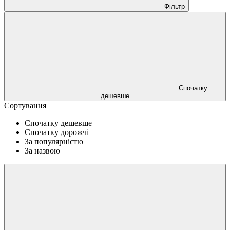
Фільтр
Спочатку
дешевше
Сортування
Спочатку дешевше
Спочатку дорожчі
За популярністю
За назвою