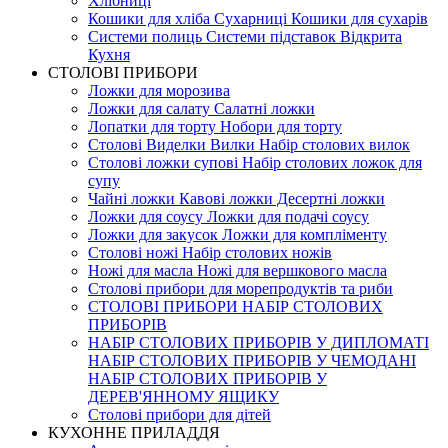
Хлібниці
Кошики для хліба Cухарниці Кошики для сухарів
Системи полиць Системи підставок Відкрита
Кухня
СТОЛОВІ ПРИБОРИ
Ложки для морозива
Ложки для салату Салатні ложки
Лопатки для торту Нобори для торту
Столові Виделки Вилки Набір столових вилок
Столові ложки супові Набір столових ложок для
супу
Чайні ложки Кавові ложки Десертні ложки
Ложки для соусу Ложки для подачі соусу
Ложки для закусок Ложки для компліменту
Столові ножі Набір столових ножів
Ножі для масла Ножі для вершкового масла
Столові прибори для морепродуктів та риби
СТОЛОВІ ПРИБОРИ НАБІР СТОЛОВИХ
ПРИБОРІВ
НАБІР СТОЛОВИХ ПРИБОРІВ У ДИПЛОМАТІ
НАБІР СТОЛОВИХ ПРИБОРІВ У ЧЕМОДАНІ
НАБІР СТОЛОВИХ ПРИБОРІВ У
ДЕРЕВ'ЯННОМУ ЯЩИКУ
Столові прибори для дітей
КУХОННЕ ПРИЛАДДЯ