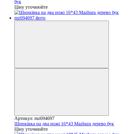
бук
Ціну уточнюйте
Артикул: mz694697
Шинківка на два ножі 16*43 Mazhura дерево бук
Ціну уточнюйте