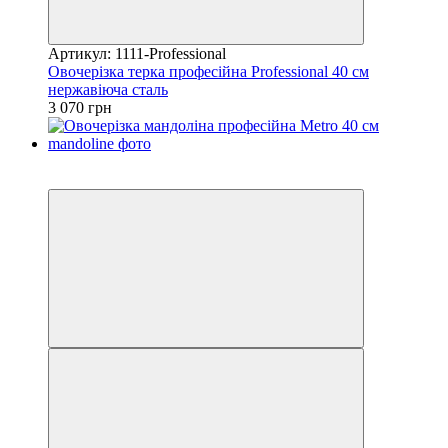
Артикул: 1111-Professional
Овочерізка терка професійна Professional 40 см
нержавіюча сталь
3 070 грн
Розпродаж
Хіт