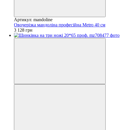
Артикул: mandoline
Овочерізка мандоліна професійна Metro 40 см
3 128 грн