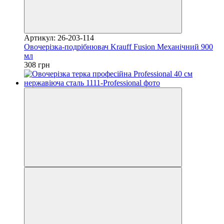
Артикул: 26-203-114
Овочерізка-подрібнювач Krauff Fusion Механічний 900
мл
308 грн