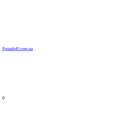
Posudoff.com.ua
0