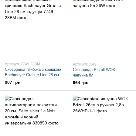
Артикул: 7749-28BM
Артикул: 36W
Сковорідка глибока з кришкою
Сковорода Brizoll WOK
Bachmayer Granite Line 28 см
чавунна 8л
індукція
907 грн
964 грн