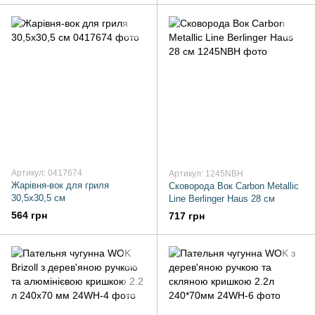
Артикул: 0417674
Артикул: 1245NBH
Жарівня-вок для гриля
Сковорода Вок Carbon Metallic
30,5х30,5 см
Line Berlinger Haus 28 см
564 грн
717 грн