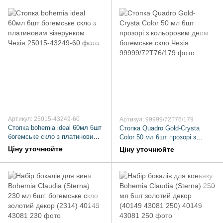
Артикул: 25015-43249-60
Артикул: 99999/72T76/179
Стопка bohemia ideal 60мл 6шт
Стопка Quadro Gold-Crysta
богемське скло з платиновим
Сolor 50 мл 6шт прозорі з
візерунком Чехія
кольоровим дном богемське
Ціну уточнюйте
Ціну уточнюйте
скло Чехія