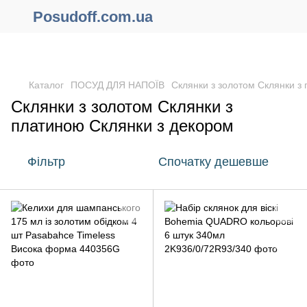
Posudoff.com.ua
ПРИЧИНИ ЧОМУ ВАРТО ОФОРМИТИ ЗАМОВЛЕННЯ ЧЕРЕЗ
САЙТ ОНЛАЙН !!!
Каталог
ПОСУД ДЛЯ НАПОЇВ
Склянки з золотом Склянки з
Склянки з золотом Склянки з
платиною Склянки з декором
Фільтр
Спочатку дешевше