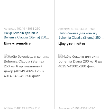
Артикул: 40149 43081 230
Артикул: 40149 43081 250
Набір бокалів для вина
Набір бокалів для коньяку
Bohemia Claudia (Sterna) 230
Bohemia Claudia (Sterna) 250
мл 6шт. богемське скло
мл 6шт золотий декор (40149
Ціну уточнюйте
Ціну уточнюйте
золотий декор (2314)
43081 250)
Артикул: 40149 43249 250
Артикул: 40157-43081-280