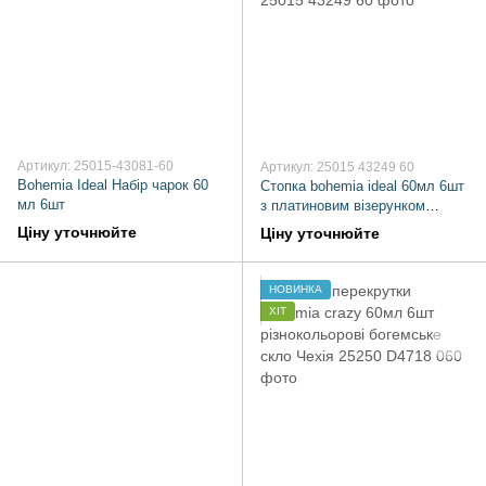
Артикул: 25015-43081-60
Артикул: 25015 43249 60
Bohemia Ideal Набір чарок 60
Стопка bohemia ideal 60мл 6шт
мл 6шт
з платиновим візерунком
(25015 43249 60)
Ціну уточнюйте
Ціну уточнюйте
НОВИНКА
ХІТ