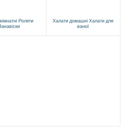
кімнатні Ролети
Халати домашні Халати для
Занавіски
ваної