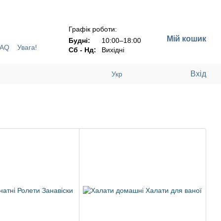
Н !!!
Графік роботи:
Мій кошик
Будні:
10:00–18:00
FAQ
Увага!
Сб - Нд:
Вихідні
Вхід
Укр