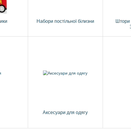
ники
Набори постільної білизни
Штори 
и
Аксесуари для одягу