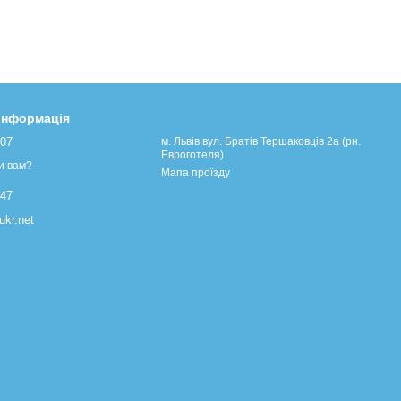
 інформація
107
м. Львів вул. Братів Тершаковців 2а (рн.
Евроготеля)
и вам?
Мапа проїзду
447
kr.net