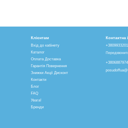
Клієнтам
Контактна
Вхід до кабінету
+380993320
Каталог
Передзвонит
Оплата Доставка
+380688797
Гарантія Повернення
posudoffua@u
Знижки Акції Дисконт
Контакти
Блог
FAQ
Увага!
Бренди