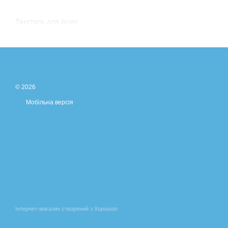
Текстиль для дому
© 2026
Мобільна версія
Інтернет-магазин створений з Хорошоп