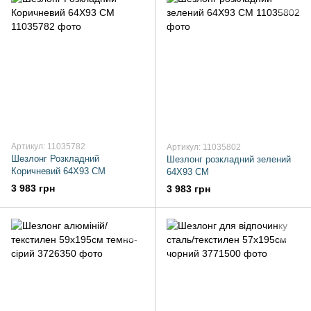
Артикул: 11035782
Артикул: 11035802
Шезлонг Розкладний
Шезлонг розкладний зелений
Коричневий 64X93 СМ
64X93 СМ
3 983 грн
3 983 грн