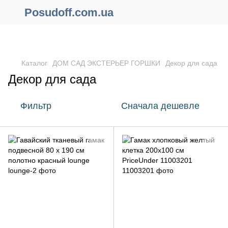
Posudoff.com.ua
ПРИЧИНЫ ПОЧЕМУ СТОИТ ОФОРМИТЬ ЗАКАЗ ЧЕРЕЗ САЙТ
ОНЛАЙН !!!
Каталог
ДОМ САД ЭКСТЕРЬЕР ГОРШКИ
Декор для сада
Декор для сада
Фильтр
Сначала дешевле