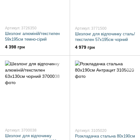
Артикул: 3726350
Артикул: 3771500
Шезлонг алюміній/текстилен
Шезлонг для відпочинку сталь/
59х195см темно-сірий
текстилен 57х195см чорний
4 398 грн
4 979 грн
Артикул: 3700038
Артикул: 3105020
Шезлонг для відпочинку
Розкладачка стальна 80x190см