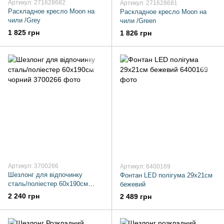
Артикул: 271628682
Артикул: 271628681
Раскладное кресло Moon на
Раскладное кресло Moon на
чили /Grey
чили /Green
1 825 грн
1 826 грн
Артикул: 3700266
Артикул: 6400169
Шезлонг для відпочинку
Фонтан LED полігума 29х21см
сталь/поліестер 60x190см
бежевий
чорний
2 240 грн
2 489 грн