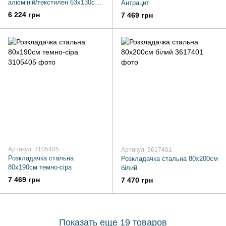
алюміній/текстилен 63х130см
Антрацит
чорний
6 224 грн
7 469 грн
Артикул: 3105405
Артикул: 3617401
Розкладачка стальна
Розкладачка стальна 80x200см
80x190см темно-сіра
білий
7 469 грн
7 470 грн
Показать еще 19 товаров