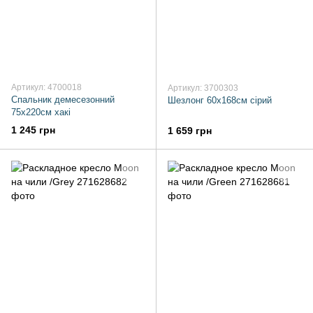
Артикул: 4700018
Артикул: 3700303
Спальник демесезонний
Шезлонг 60x168см сірий
75x220см хакі
1 245 грн
1 659 грн