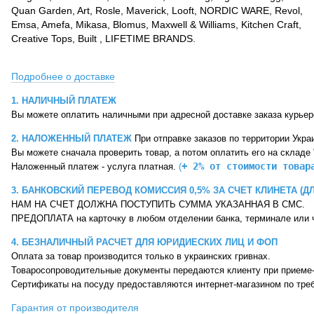
Quan Garden, Art, Rosle, Maverick, Looft, NORDIC WARE, Revol,
Emsa, Amefa, Mikasa, Blomus, Maxwell & Williams, Kitchen Craft,
Creative Tops, Built , LIFETIME BRANDS.
Подробнее о доставке
1. НАЛИЧНЫЙ ПЛАТЕЖ 
Вы можете оплатить наличными при адресной доставке заказа курье
2. НАЛОЖЕННЫЙ ПЛАТЕЖ 
При отправке заказов по территории Укр
Вы можете сначала проверить товар, 
а потом оплатить его на 
складе 
+ 2% от стоимости товар
Наложенный платеж - услуга платная. 
(
3. БАНКОВСКИЙ ПЕРЕВОД КОМИССИЯ 0,5% ЗА СЧЕТ КЛИНЕТА (Д
НАМ НА СЧЕТ ДОЛЖНА ПОСТУПИТЬ СУММА УКАЗАННАЯ В СМС.
ПРЕДОПЛАТА на карточку в любом отделении банка, терминале или ч
4. БЕЗНАЛИЧНЫЙ РАСЧЕТ ДЛЯ ЮРИДИЕСКИХ ЛИЦ И ФОП
Cертификаты на посуду предоставляются интернет-магазином по тре
Гарантия от производителя