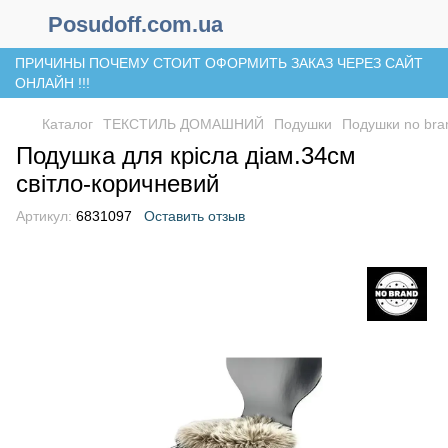
Posudoff.com.ua
ПРИЧИНЫ ПОЧЕМУ СТОИТ ОФОРМИТЬ ЗАКАЗ ЧЕРЕЗ САЙТ
ОНЛАЙН !!!
Каталог
ТЕКСТИЛЬ ДОМАШНИЙ
Подушки
Подушки no bra
Подушка для крісла діам.34см
світло-коричневий
Артикул:
6831097
Оставить отзыв