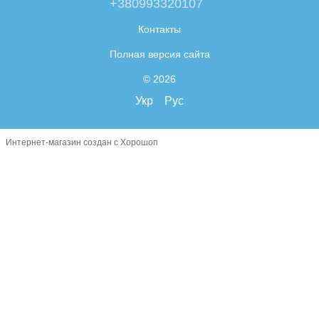
+380993320107
Контакты
Полная версия сайта
© 2026
Укр
Рус
Интернет-магазин создан с Хорошоп