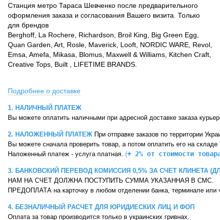
Станция метро Тараса Шевченко после предварительного
оформления заказа и согласования Вашего визита. Только
для брендов
Berghoff, La Rochere, Richardson, Broil King, Big Green Egg,
Quan Garden, Art, Rosle, Maverick, Looft, NORDIC WARE, Revol,
Emsa, Amefa, Mikasa, Blomus, Maxwell & Williams, Kitchen Craft,
Creative Tops, Built , LIFETIME BRANDS.
Подробнее о доставке
1. НАЛИЧНЫЙ ПЛАТЕЖ 
Вы можете оплатить наличными при адресной доставке заказа курье
2. НАЛОЖЕННЫЙ ПЛАТЕЖ 
При отправке заказов по территории Укр
Вы можете сначала проверить товар, 
а потом оплатить его на 
складе 
+ 2% от стоимости товар
Наложенный платеж - услуга платная. 
(
3. БАНКОВСКИЙ ПЕРЕВОД КОМИССИЯ 0,5% ЗА СЧЕТ КЛИНЕТА (Д
НАМ НА СЧЕТ ДОЛЖНА ПОСТУПИТЬ СУММА УКАЗАННАЯ В СМС.
ПРЕДОПЛАТА на карточку в любом отделении банка, терминале или ч
4. БЕЗНАЛИЧНЫЙ РАСЧЕТ ДЛЯ ЮРИДИЕСКИХ ЛИЦ И ФОП