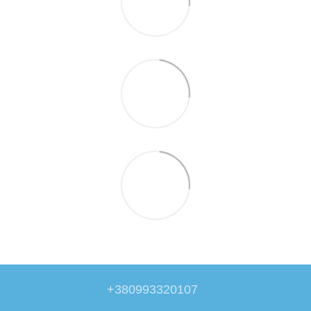
+380993320107