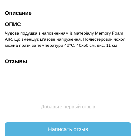
Описание
ОПИС
Чудова подушка з наповненням із матеріалу Memory Foam
AIR, що зменшує м'язове напруження. Поліестеровий чохол
можна прати за температури 40°C. 40х60 см, вис. 11 см
Отзывы
Добавьте первый отзыв
Написать отзыв