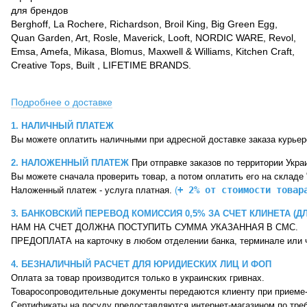
для брендов
Berghoff, La Rochere, Richardson, Broil King, Big Green Egg,
Quan Garden, Art, Rosle, Maverick, Looft, NORDIC WARE, Revol,
Emsa, Amefa, Mikasa, Blomus, Maxwell & Williams, Kitchen Craft,
Creative Tops, Built , LIFETIME BRANDS.
Подробнее о доставке
1. НАЛИЧНЫЙ ПЛАТЕЖ 
Вы можете оплатить наличными при адресной доставке заказа курье
2. НАЛОЖЕННЫЙ ПЛАТЕЖ 
При отправке заказов по территории Укр
Вы можете сначала проверить товар, 
а потом оплатить его на 
складе 
+ 2% от стоимости товар
Наложенный платеж - услуга платная. 
(
3. БАНКОВСКИЙ ПЕРЕВОД КОМИССИЯ 0,5% ЗА СЧЕТ КЛИНЕТА (Д
НАМ НА СЧЕТ ДОЛЖНА ПОСТУПИТЬ СУММА УКАЗАННАЯ В СМС.
ПРЕДОПЛАТА на карточку в любом отделении банка, терминале или ч
4. БЕЗНАЛИЧНЫЙ РАСЧЕТ ДЛЯ ЮРИДИЕСКИХ ЛИЦ И ФОП
Cертификаты на посуду предоставляются интернет-магазином по тре