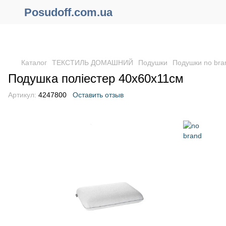
Posudoff.com.ua
ПРИЧИНЫ ПОЧЕМУ СТОИТ ОФОРМИТЬ ЗАКАЗ ЧЕРЕЗ САЙТ
ОНЛАЙН !!!
Каталог
ТЕКСТИЛЬ ДОМАШНИЙ
Подушки
Подушки no bra
Подушка поліестер 40x60х11см
Артикул:
4247800
Оставить отзыв