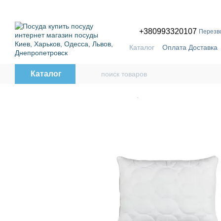
Перейти к основному контенту
ПР
+380993320107
Перезв
Каталог
Оплата Доставка
Бренды
Каталог