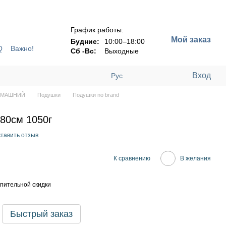
!!!
График работы:
Мой заказ
Будние:
10:00–18:00
Q
Важно!
Сб -Вс:
Выходные
Вход
Рус
ОМАШНИЙ
Подушки
Подушки no brand
80см 1050г
тавить отзыв
К сравнению
В желания
пительной скидки
Быстрый заказ