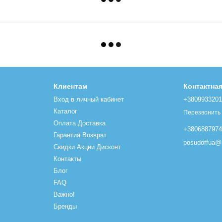
Клиентам
Контактна
Вход в личный кабинет
+380993320
Каталог
Перезвонить
Оплата Доставка
+380688797
Гарантия Возврат
posudoffua@u
Скидки Акции Дисконт
Контакты
Блог
FAQ
Важно!
Бренды