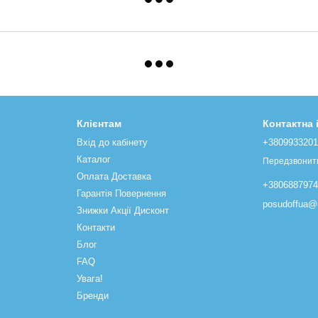
Клієнтам
Контактна
Вхід до кабінету
+380993320
Каталог
Передзвонит
Оплата Доставка
+380688797
Гарантія Повернення
posudoffua@u
Знижки Акції Дисконт
Контакти
Блог
FAQ
Увага!
Бренди