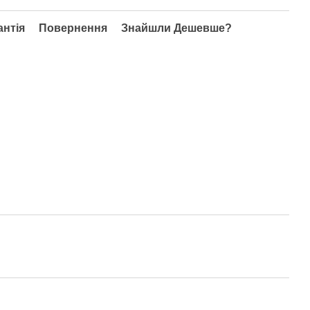
антія
Повернення
Знайшли Дешевше?