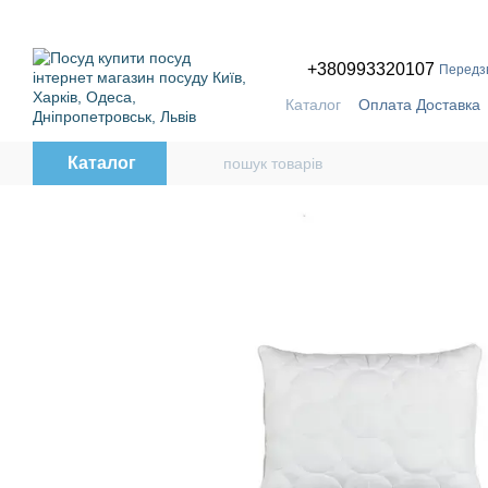
Перейти до основного контенту
ПРИЧ
+380993320107
Передз
Каталог
Оплата Доставка
Бренди
Каталог