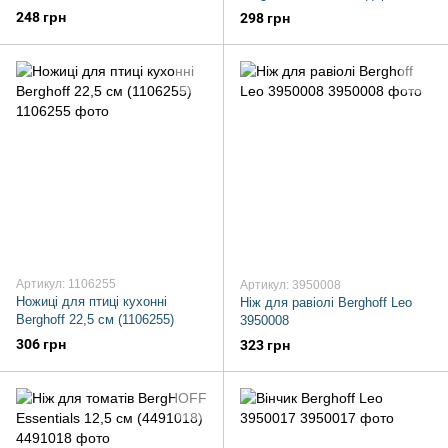
ручка 3950010
248 грн
298 грн
Артикул: 1106255
Артикул: 3950008
Ножиці для птиці кухонні
Ніж для равіолі Berghoff Leo
Berghoff 22,5 см (1106255)
3950008
306 грн
323 грн