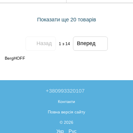
Показати ще 20 товарів
Назад
Вперед
1
з 14
BergHOFF
+380993320107
Контакти
Повна версія сайту
© 2026
Укр
Рус