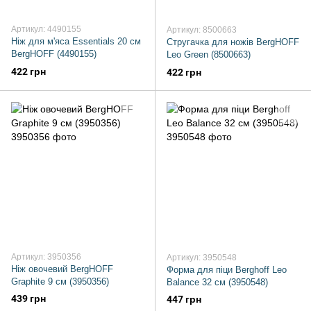
Артикул: 4490155
Артикул: 8500663
Ніж для м'яса Essentials 20 см
Стругачка для ножів BergHOFF
BergHOFF (4490155)
Leo Green (8500663)
422 грн
422 грн
Артикул: 3950356
Артикул: 3950548
Ніж овочевий BergHOFF
Форма для піци Berghoff Leo
Graphite 9 см (3950356)
Balance 32 см (3950548)
439 грн
447 грн