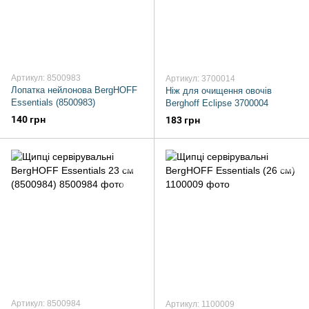
Артикул: 8500983
Артикул: 3700014
Лопатка нейлонова BergHOFF
Ніж для очищення овочів
Essentials (8500983)
Berghoff Eclipse 3700004
140 грн
183 грн
Артикул: 8500984
Артикул: 1100009