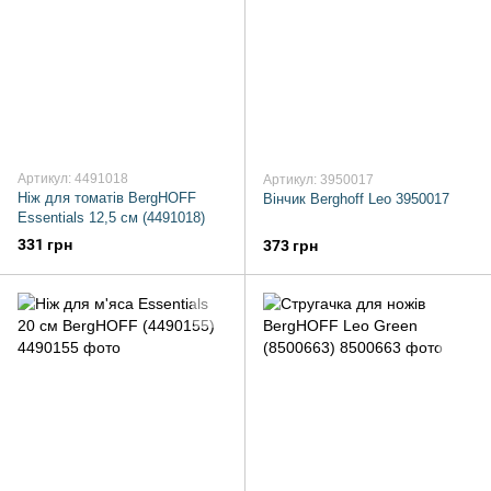
Артикул: 4491018
Артикул: 3950017
Ніж для томатів BergHOFF
Вінчик Berghoff Leo 3950017
Essentials 12,5 см (4491018)
331 грн
373 грн