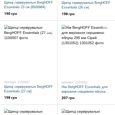
Щипці сервірувальні BergHOFF
Щипці сервірувальні BergHOFF
Essentials 23 см (8500984)
Essentials (26 см)
190 грн
198 грн
Артикул: 1100007
Артикул: 1301052
Щипці сервірувальні BergHOFF
Ніж BergHOFF Essentials для
Essentials (27 см)
вирізання серцевини яблука
290 мм Сірий (1301052)
198 грн
207 грн