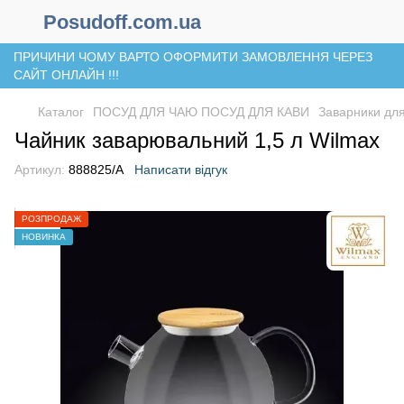
Posudoff.com.ua
ПРИЧИНИ ЧОМУ ВАРТО ОФОРМИТИ ЗАМОВЛЕННЯ ЧЕРЕЗ
САЙТ ОНЛАЙН !!!
Каталог
ПОСУД ДЛЯ ЧАЮ ПОСУД ДЛЯ КАВИ
Заварники для
Чайник заварювальний 1,5 л Wilmax
Артикул:
888825/А
Написати відгук
РОЗПРОДАЖ
НОВИНКА