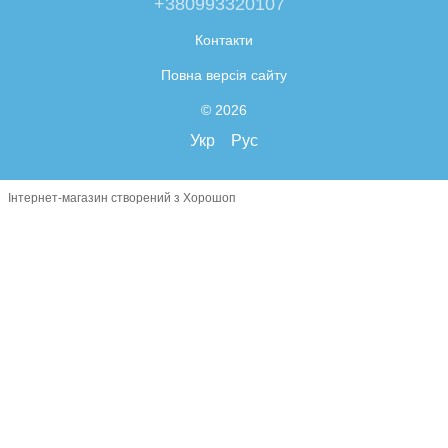
+380993320107
Контакти
Повна версія сайту
© 2026
Укр
Рус
Інтернет-магазин створений з Хорошоп