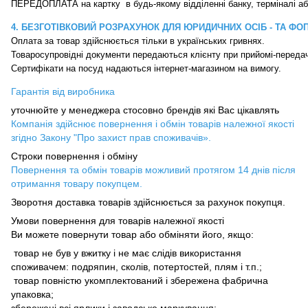
4. БЕЗГОТІВКОВИЙ РОЗРАХУНОК ДЛЯ ЮРИДИЧНИХ ОСІБ - ТА ФО
Оплата за товар здійснюється тільки в українських гривнях.

Товаросупровідні документи передаються клієнту при прийомі-передачі
Сертифікати на посуд надаються інтернет-магазином на вимогу.
Гарантія від виробника
уточнюйте у менеджера стосовно брендів які Вас цікавлять
Компанія здійснює повернення і обмін товарів належної якості
згідно Закону "Про захист прав споживачів».
Строки повернення і обміну
Повернення та обмін товарів можливий протягом 14 днів після
отримання товару покупцем.
Зворотня доставка товарів здійснюється за рахунок покупця.
Умови повернення для товарів належної якості
Ви можете повернути товар або обміняти його, якщо:
товар не був у вжитку і не має слідів використання
споживачем: подряпин, сколів, потертостей, плям і т.п.;
товар повністю укомплектований і збережена фабрична
упаковка;
збережені всі ярлики і заводське маркування;