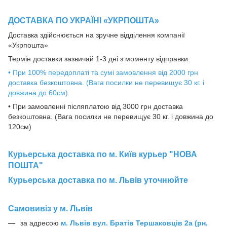
ДОСТАВКА ПО УКРАЇНІ «УКРПОШТА»
Доставка здійснюється на зручне відділення компанії
«Укрпошта»
Термін доставки зазвичай 1-3 дні з моменту відправки.
• При 100% передоплаті та сумі замовлення від 2000 грн
доставка безкоштовна. (Вага посилки не перевищує 30 кг. і
довжина до 60см)
• При замовленні післяплатою від 3000 грн доставка
безкоштовна. (Вага посилки не перевищує 30 кг. і довжина до
120см)
Курьерська доставка по м. Київ курьер "НОВА
ПОШТА"
Курьерська доставка по м. Львів уточнюйте
Самовивіз у м. Львів
за адресою
м.
Львів вул. Братів Тершаковців 2а (рн.