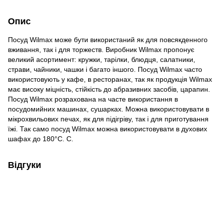
Опис
Посуд Wilmax може бути використаний як для повсякденного
вживання, так і для торжеств. Виробник Wilmax пропонує
великий асортимент: кружки, тарілки, блюдця, салатники,
страви, чайники, чашки і багато іншого. Посуд Wilmax часто
використовують у кафе, в ресторанах, так як продукція Wilmax
має високу міцність, стійкість до абразивних засобів, царапин.
Посуд Wilmax розрахована на часте використання в
посудомийних машинах, сушарках. Можна використовувати в
мікрохвильових печах, як для підігріву, так і для приготування
їжі. Так само посуд Wilmax можна використовувати в духових
шафах до 180°С. С.
Відгуки