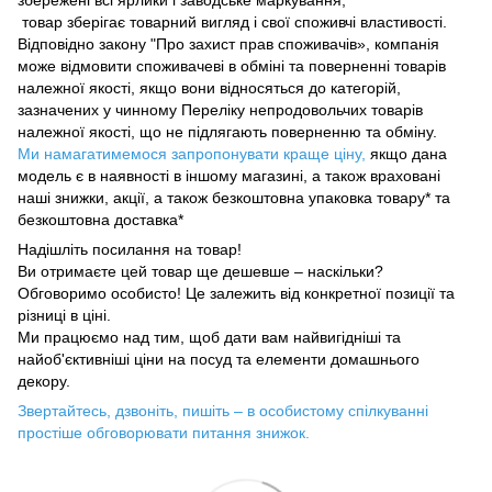
товар зберігає товарний вигляд і свої споживчі властивості.
Відповідно закону "Про захист прав споживачів», компанія
може відмовити споживачеві в обміні та поверненні товарів
належної якості, якщо вони відносяться до категорій,
зазначених у чинному Переліку непродовольчих товарів
належної якості, що не підлягають поверненню та обміну.
Ми намагатимемося запропонувати краще ціну,
якщо дана
модель є в наявності в іншому магазині, а також враховані
наші знижки, акції, а також безкоштовна упаковка товару* та
безкоштовна доставка*
Надішліть посилання на товар!
Ви отримаєте цей товар ще дешевше – наскільки?
Обговоримо особисто! Це залежить від конкретної позиції та
різниці в ціні.
Ми працюємо над тим, щоб дати вам найвигідніші та
найоб'єктивніші ціни на посуд та елементи домашнього
декору.
Звертайтесь, дзвоніть, пишіть – в особистому спілкуванні
простіше обговорювати питання знижок.