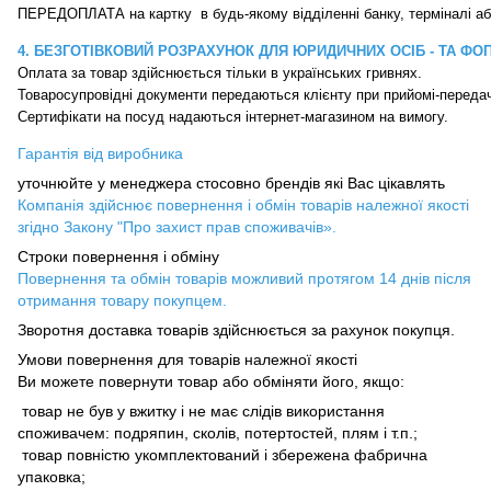
4. БЕЗГОТІВКОВИЙ РОЗРАХУНОК ДЛЯ ЮРИДИЧНИХ ОСІБ - ТА ФО
Оплата за товар здійснюється тільки в українських гривнях.

Товаросупровідні документи передаються клієнту при прийомі-передачі
Сертифікати на посуд надаються інтернет-магазином на вимогу.
Гарантія від виробника
уточнюйте у менеджера стосовно брендів які Вас цікавлять
Компанія здійснює повернення і обмін товарів належної якості
згідно Закону "Про захист прав споживачів».
Строки повернення і обміну
Повернення та обмін товарів можливий протягом 14 днів після
отримання товару покупцем.
Зворотня доставка товарів здійснюється за рахунок покупця.
Умови повернення для товарів належної якості
Ви можете повернути товар або обміняти його, якщо:
товар не був у вжитку і не має слідів використання
споживачем: подряпин, сколів, потертостей, плям і т.п.;
товар повністю укомплектований і збережена фабрична
упаковка;