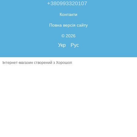
+380993320107
Контакти
Повна версія сайту
© 2026
Укр
Рус
Інтернет-магазин створений з Хорошоп