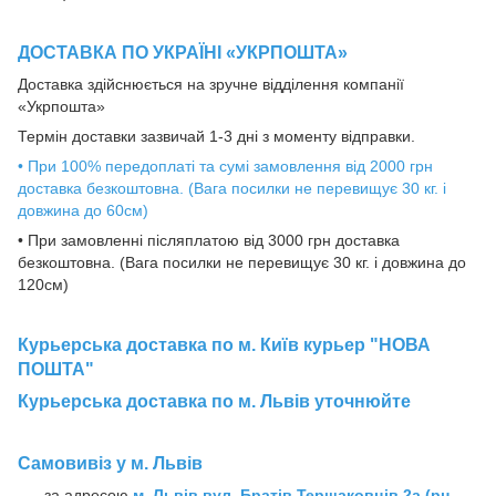
ДОСТАВКА ПО УКРАЇНІ «УКРПОШТА»
Доставка здійснюється на зручне відділення компанії
«Укрпошта»
Термін доставки зазвичай 1-3 дні з моменту відправки.
• При 100% передоплаті та сумі замовлення від 2000 грн
доставка безкоштовна. (Вага посилки не перевищує 30 кг. і
довжина до 60см)
• При замовленні післяплатою від 3000 грн доставка
безкоштовна. (Вага посилки не перевищує 30 кг. і довжина до
120см)
Курьерська доставка по м. Київ курьер "НОВА
ПОШТА"
Курьерська доставка по м. Львів уточнюйте
Самовивіз у м. Львів
за адресою
м.
Львів вул. Братів Тершаковців 2а (рн.