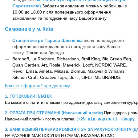
Євроготелю)
Забрати замовлення можна у робочі дні з
10.00 до 18.00 після попереднього оформлення
замовлення та погодження часу Вашого візиту.
Самовивіз у м. Київ
Станція метро Тараса Шевченка
після попереднього
оформлення замовлення та погодження часу Вашого
візиту. Тільки
для
брендів
Berghoff, La Rochere, Richardson, Broil King, Big Green Egg,
Quan Garden
,
Art, Rosle, Maverick, Looft, NORDIC WARE,
Revol, Emsa, Amefa, Mikasa, Blomus, Maxwell & Williams,
Kitchen Craft, Creative Tops, Built , LIFETIME BRANDS.
Більше інформації про доставку
1. ГОТІВКОВИЙ ПЛАТІЖ
2. ОПЛАТА ПРИ ОТРИМАННІ (Наложенний платіж)
 При відправці за
+2% від вартості товару 
Наложенний платіж - послуга платна. 
(
3. БАНКІВСЬКИЙ ПЕРЕКАЗ
КОМІСІЯ 0,5% ЗА РАХУНОК КЛІЄНТА (Д
НА РАХУНОК МАЄ ПОСУПИТИ СУММА ВКАЗАНА В СМС. 