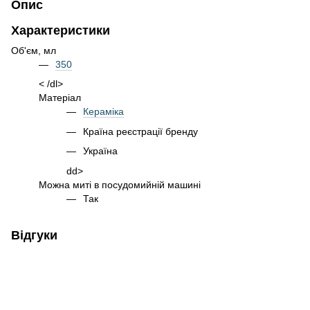
Опис
Характеристики
Об'єм, мл
350
< /dl>
Матеріал
Кераміка
Країна реєстрації бренду
Україна
dd>
Можна миті в посудомийній машині
Так
Відгуки