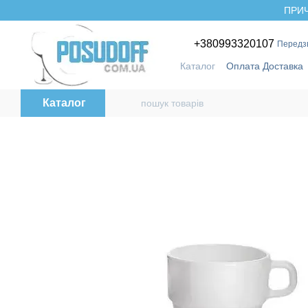
Перейти до основного контенту
ПРИЧ
+380993320107
Передз
Каталог
Оплата Доставка
Бренди
Каталог