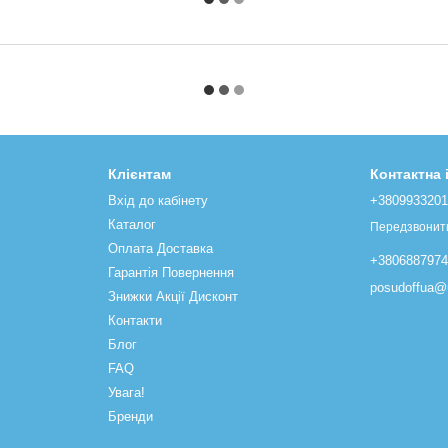
Клієнтам
Контактна
Вхід до кабінету
+380993320
Каталог
Передзвонит
Оплата Доставка
+380688797
Гарантія Повернення
posudoffua@u
Знижки Акції Дисконт
Контакти
Блог
FAQ
Увага!
Бренди