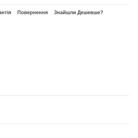
антія
Повернення
Знайшли Дешевше?